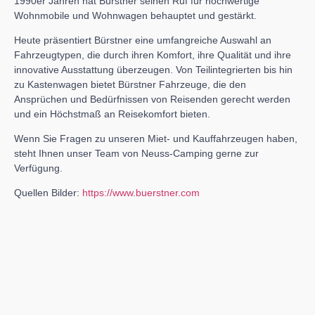
1990er Jahren hat Bürstner seinen Ruf für hochwertige
Wohnmobile und Wohnwagen behauptet und gestärkt.
Heute präsentiert Bürstner eine umfangreiche Auswahl an
Fahrzeugtypen, die durch ihren Komfort, ihre Qualität und ihre
innovative Ausstattung überzeugen. Von Teilintegrierten bis hin
zu Kastenwagen bietet Bürstner Fahrzeuge, die den
Ansprüchen und Bedürfnissen von Reisenden gerecht werden
und ein Höchstmaß an Reisekomfort bieten.
Wenn Sie Fragen zu unseren Miet- und Kauffahrzeugen haben,
steht Ihnen unser Team von Neuss-Camping gerne zur
Verfügung.
Quellen Bilder:
https://www.buerstner.com