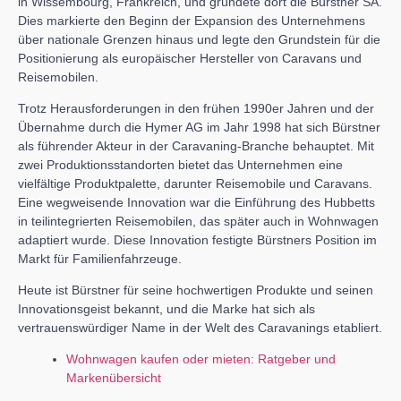
in Wissembourg, Frankreich, und gründete dort die Bürstner SA.
Dies markierte den Beginn der Expansion des Unternehmens
über nationale Grenzen hinaus und legte den Grundstein für die
Positionierung als europäischer Hersteller von Caravans und
Reisemobilen.
Trotz Herausforderungen in den frühen 1990er Jahren und der
Übernahme durch die Hymer AG im Jahr 1998 hat sich Bürstner
als führender Akteur in der Caravaning-Branche behauptet. Mit
zwei Produktionsstandorten bietet das Unternehmen eine
vielfältige Produktpalette, darunter Reisemobile und Caravans.
Eine wegweisende Innovation war die Einführung des Hubbetts
in teilintegrierten Reisemobilen, das später auch in Wohnwagen
adaptiert wurde. Diese Innovation festigte Bürstners Position im
Markt für Familienfahrzeuge.
Heute ist Bürstner für seine hochwertigen Produkte und seinen
Innovationsgeist bekannt, und die Marke hat sich als
vertrauenswürdiger Name in der Welt des Caravanings etabliert.
Wohnwagen kaufen oder mieten: Ratgeber und
Markenübersicht