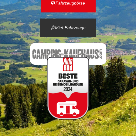
Fahrzeugbörse
Miet-Fahrzeuge