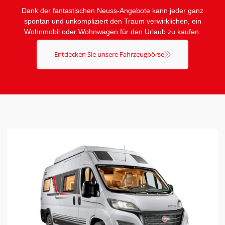
Dank der fantastischen Neuss-Angebote kann jeder ganz
spontan und unkompliziert den Traum verwirklichen, ein
Wohnmobil oder Wohnwagen für den Urlaub zu kaufen.
Entdecken Sie unsere Fahrzeugbörse