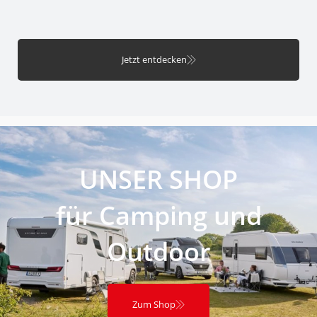
Jetzt entdecken
UNSER SHOP
für Camping und
Outdoor
Zum Shop