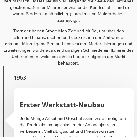
herumsprach. Josefa Neuss war langjährig die Seele des Betriebes
– gleichermaßen für Mitarbeiter wie für die Kundschaft – und sie
war außerdem für sämtliche(!) Lackier- und Malerarbeiten
zuständig. .
Trotz der harten Arbeit blieb Zeit und Muße, um über den
Tellerrand hinauszusehen und die Zeichen der Zeit wurden
erkannt. Mit zeitgemäßen und umsichtigen Modernisierungen und
Erweiterungen wurde aus der damaligen Schmiede ein florierendes
Unternehmen, welches sich bis heute erfolgreich am Markt
behauptet.
1963
Erster Werkstatt-Neubau
Jede Menge Arbeit und Geschäftssinn waren nötig, um
die Produktionsmöglichkeiten der Anfangsjahre zu
verbessern. Vielfalt, Qualität und Preisbewusstsein