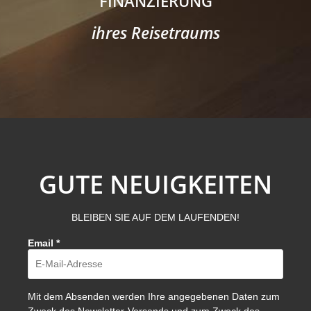
FINANZIERUNG
ihres Reisetraums
GUTE NEUIGKEITEN
BLEIBEN SIE AUF DEM LAUFENDEN!
Email
*
Mit dem Absenden werden Ihre angegebenen Daten zum