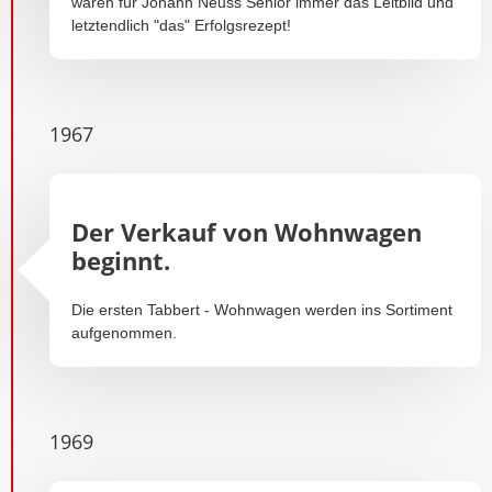
waren für Johann Neuss Senior immer das Leitbild und
letztendlich "das" Erfolgsrezept!
1967
Der Verkauf von Wohnwagen
beginnt.
Die ersten Tabbert - Wohnwagen werden ins Sortiment
aufgenommen.
1969