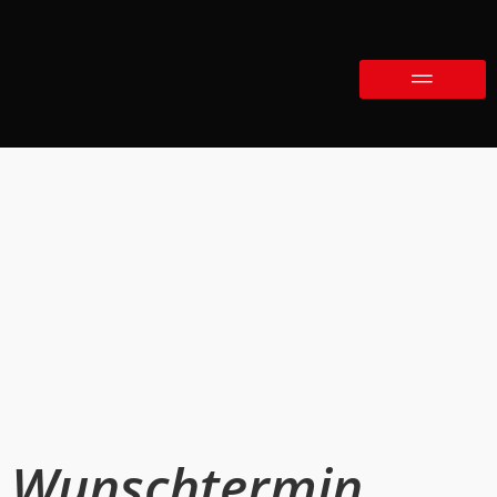
Wunschtermin