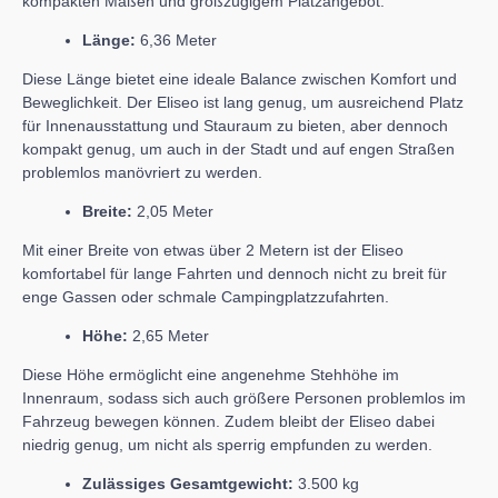
kompakten Maßen und großzügigem Platzangebot.
Länge:
6,36 Meter
Diese Länge bietet eine ideale Balance zwischen Komfort und
Beweglichkeit. Der Eliseo ist lang genug, um ausreichend Platz
für Innenausstattung und Stauraum zu bieten, aber dennoch
kompakt genug, um auch in der Stadt und auf engen Straßen
problemlos manövriert zu werden.
Breite:
2,05 Meter
Mit einer Breite von etwas über 2 Metern ist der Eliseo
komfortabel für lange Fahrten und dennoch nicht zu breit für
enge Gassen oder schmale Campingplatzzufahrten.
Höhe:
2,65 Meter
Diese Höhe ermöglicht eine angenehme Stehhöhe im
Innenraum, sodass sich auch größere Personen problemlos im
Fahrzeug bewegen können. Zudem bleibt der Eliseo dabei
niedrig genug, um nicht als sperrig empfunden zu werden.
Zulässiges Gesamtgewicht:
3.500 kg