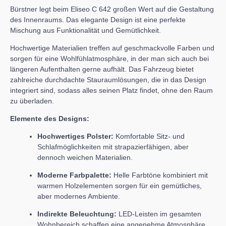
Bürstner legt beim Eliseo C 642 großen Wert auf die Gestaltung
des Innenraums. Das elegante Design ist eine perfekte
Mischung aus Funktionalität und Gemütlichkeit.
Hochwertige Materialien treffen auf geschmackvolle Farben und
sorgen für eine Wohlfühlatmosphäre, in der man sich auch bei
längeren Aufenthalten gerne aufhält. Das Fahrzeug bietet
zahlreiche durchdachte Stauraumlösungen, die in das Design
integriert sind, sodass alles seinen Platz findet, ohne den Raum
zu überladen.
Elemente des Designs:
Hochwertiges Polster:
Komfortable Sitz- und
Schlafmöglichkeiten mit strapazierfähigen, aber
dennoch weichen Materialien.
Moderne Farbpalette:
Helle Farbtöne kombiniert mit
warmen Holzelementen sorgen für ein gemütliches,
aber modernes Ambiente.
Indirekte Beleuchtung:
LED-Leisten im gesamten
Wohnbereich schaffen eine angenehme Atmosphäre