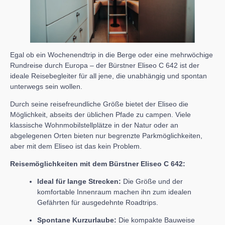
Egal ob ein Wochenendtrip in die Berge oder eine mehrwöchige
Rundreise durch Europa – der Bürstner Eliseo C 642 ist der
ideale Reisebegleiter für all jene, die unabhängig und spontan
unterwegs sein wollen.
Durch seine reisefreundliche Größe bietet der Eliseo die
Möglichkeit, abseits der üblichen Pfade zu campen. Viele
klassische Wohnmobilstellplätze in der Natur oder an
abgelegenen Orten bieten nur begrenzte Parkmöglichkeiten,
aber mit dem Eliseo ist das kein Problem.
Reisemöglichkeiten mit dem Bürstner Eliseo C 642:
Ideal für lange Strecken:
Die Größe und der
komfortable Innenraum machen ihn zum idealen
Gefährten für ausgedehnte Roadtrips.
Spontane Kurzurlaube:
Die kompakte Bauweise