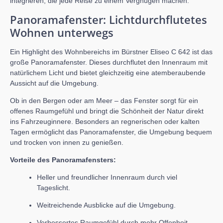
integrieren, die jede Reise zu einem Vergnügen machen.
Panoramafenster: Lichtdurchflutetes
Wohnen unterwegs
Ein Highlight des Wohnbereichs im Bürstner Eliseo C 642 ist das
große Panoramafenster. Dieses durchflutet den Innenraum mit
natürlichem Licht und bietet gleichzeitig eine atemberaubende
Aussicht auf die Umgebung.
Ob in den Bergen oder am Meer – das Fenster sorgt für ein
offenes Raumgefühl und bringt die Schönheit der Natur direkt
ins Fahrzeuginnere. Besonders an regnerischen oder kalten
Tagen ermöglicht das Panoramafenster, die Umgebung bequem
und trocken von innen zu genießen.
Vorteile des Panoramafensters:
Heller und freundlicher Innenraum durch viel
Tageslicht.
Weitreichende Ausblicke auf die Umgebung.
Verbessertes Raumgefühl durch mehr Offenheit.