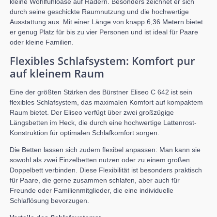
kleine Wohlfühloase auf Rädern. Besonders zeichnet er sich
durch seine geschickte Raumnutzung und die hochwertige
Ausstattung aus. Mit einer Länge von knapp 6,36 Metern bietet
er genug Platz für bis zu vier Personen und ist ideal für Paare
oder kleine Familien.
Flexibles Schlafsystem: Komfort pur
auf kleinem Raum
Eine der größten Stärken des Bürstner Eliseo C 642 ist sein
flexibles Schlafsystem, das maximalen Komfort auf kompaktem
Raum bietet. Der Eliseo verfügt über zwei großzügige
Längsbetten im Heck, die durch eine hochwertige Lattenrost-
Konstruktion für optimalen Schlafkomfort sorgen.
Die Betten lassen sich zudem flexibel anpassen: Man kann sie
sowohl als zwei Einzelbetten nutzen oder zu einem großen
Doppelbett verbinden. Diese Flexibilität ist besonders praktisch
für Paare, die gerne zusammen schlafen, aber auch für
Freunde oder Familienmitglieder, die eine individuelle
Schlaflösung bevorzugen.