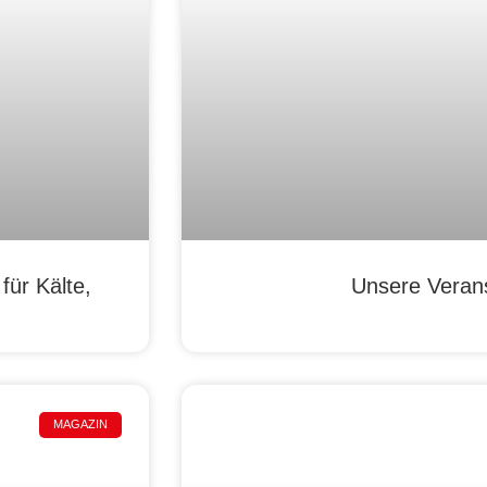
ür Kälte,
Unsere Veran
MAGAZIN