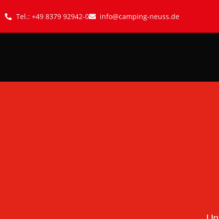
Tel.: +49 8379 92942-0
info@camping-neuss.de
Un