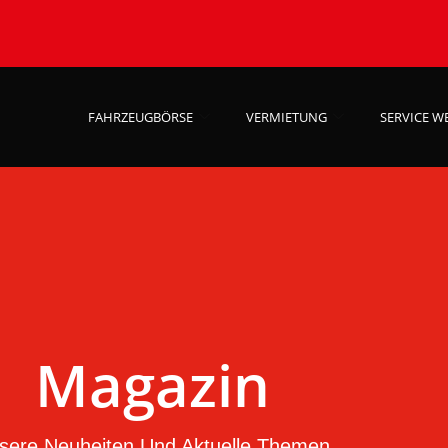
FAHRZEUGBÖRSE
VERMIETUNG
SERVICE W
Magazin
sere Neuheiten Und Aktuelle Themen