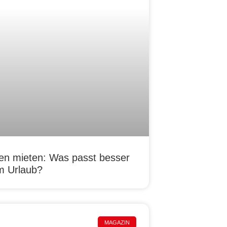
n mieten: Was passt besser
m Urlaub?
MAGAZIN