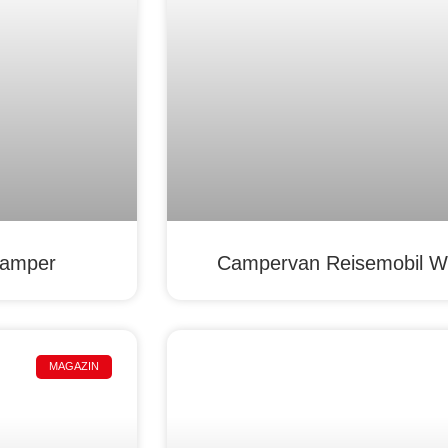
Camper
Campervan Reisemobil W
MAGAZIN