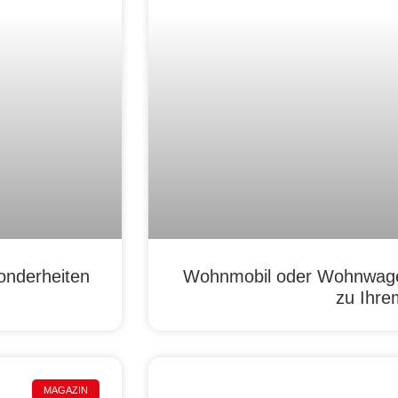
onderheiten
Wohnmobil oder Wohnwage
zu Ihre
MAGAZIN