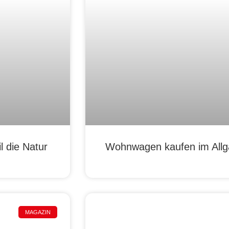
 die Natur
Wohnwagen kaufen im Allgä
MAGAZIN