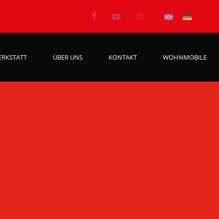
ERKSTATT
ÜBER UNS
KONTAKT
WOHNMOBILE