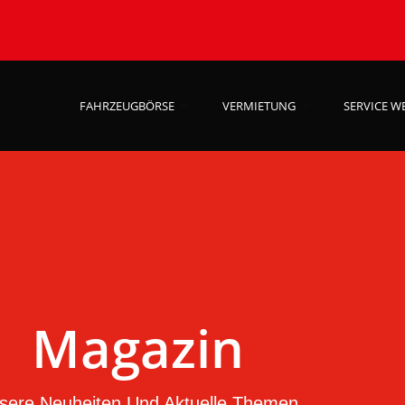
FAHRZEUGBÖRSE
VERMIETUNG
SERVICE W
Magazin
sere Neuheiten Und Aktuelle Themen