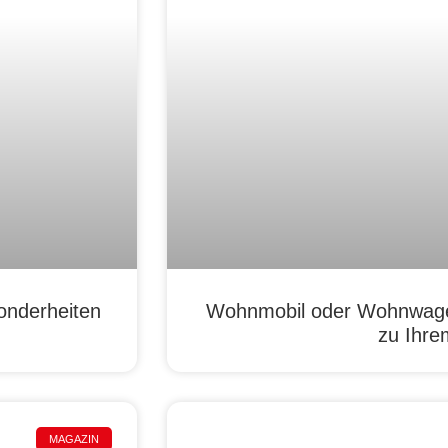
onderheiten
Wohnmobil oder Wohnwage
zu Ihre
MAGAZIN