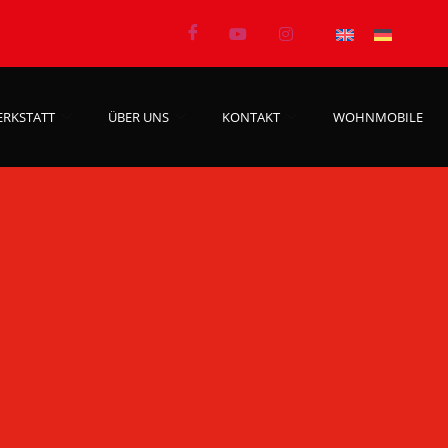
ERKSTATT
ÜBER UNS
KONTAKT
WOHNMOBILE