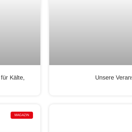
ür Kälte,
Unsere Veran
MAGAZIN