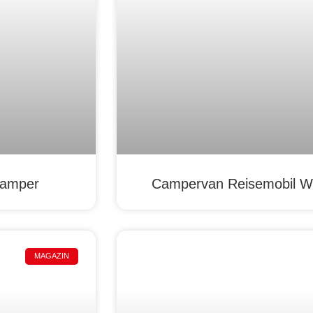
Camper
Campervan Reisemobil W
MAGAZIN