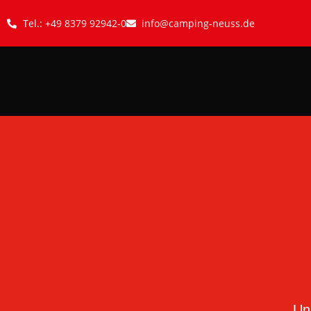
Tel.: +49 8379 92942-0
info@camping-neuss.de
Un