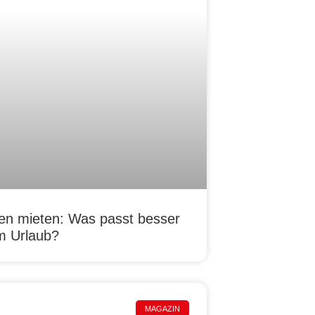
n mieten: Was passt besser
m Urlaub?
MAGAZIN