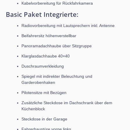
Kabelvorbereitung für Rückfahrkamera
Basic Paket Integrierte:
Radiovorbereitung mit Lautsprechern inkl. Antenne
Beifahrersitz höhenverstellbar
Panoramadachhaube über Sitzgruppe
Klarglasdachhaube 40×40
Duschraumverkleidung
Spiegel mit indirekter Beleuchtung und
Garderobenhaken
Pilotensitze mit Bezügen
Zusätzliche Steckdose im Dachschrank über dem
Küchenblock
Steckdose in der Garage
Fahrerhaustüre vorne links