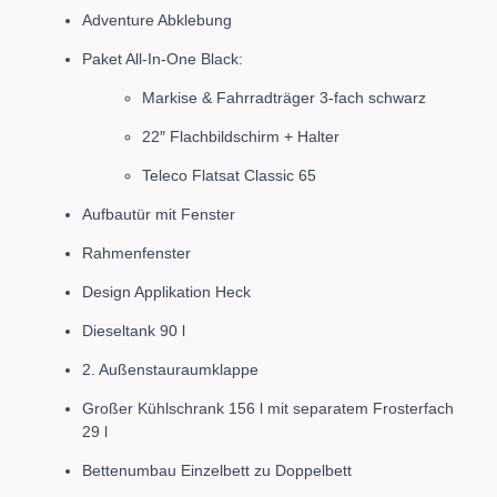
Adventure Abklebung
Paket All-In-One Black:
Markise & Fahrradträger 3-fach schwarz
22″ Flachbildschirm + Halter
Teleco Flatsat Classic 65
Aufbautür mit Fenster
Rahmenfenster
Design Applikation Heck
Dieseltank 90 l
2. Außenstauraumklappe
Großer Kühlschrank 156 l mit separatem Frosterfach
29 l
Bettenumbau Einzelbett zu Doppelbett