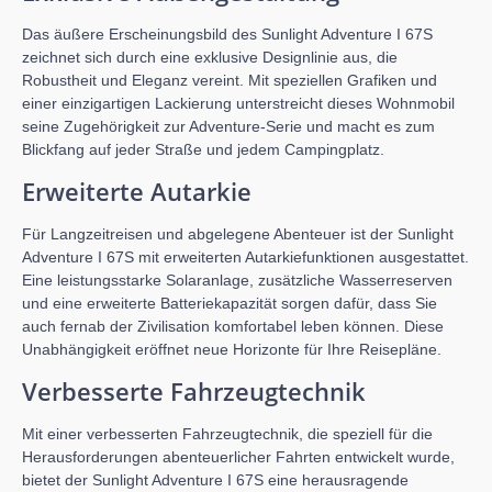
Das äußere Erscheinungsbild des Sunlight Adventure I 67S
zeichnet sich durch eine exklusive Designlinie aus, die
Robustheit und Eleganz vereint. Mit speziellen Grafiken und
einer einzigartigen Lackierung unterstreicht dieses Wohnmobil
seine Zugehörigkeit zur Adventure-Serie und macht es zum
Blickfang auf jeder Straße und jedem Campingplatz.
Erweiterte Autarkie
Für Langzeitreisen und abgelegene Abenteuer ist der Sunlight
Adventure I 67S mit erweiterten Autarkiefunktionen ausgestattet.
Eine leistungsstarke Solaranlage, zusätzliche Wasserreserven
und eine erweiterte Batteriekapazität sorgen dafür, dass Sie
auch fernab der Zivilisation komfortabel leben können. Diese
Unabhängigkeit eröffnet neue Horizonte für Ihre Reisepläne.
Verbesserte Fahrzeugtechnik
Mit einer verbesserten Fahrzeugtechnik, die speziell für die
Herausforderungen abenteuerlicher Fahrten entwickelt wurde,
bietet der Sunlight Adventure I 67S eine herausragende