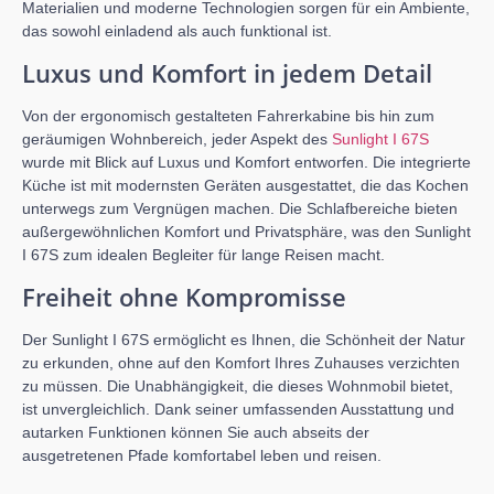
Materialien und moderne Technologien sorgen für ein Ambiente,
das sowohl einladend als auch funktional ist.
Luxus und Komfort in jedem Detail
Von der ergonomisch gestalteten Fahrerkabine bis hin zum
geräumigen Wohnbereich, jeder Aspekt des
Sunlight I 67S
wurde mit Blick auf Luxus und Komfort entworfen. Die integrierte
Küche ist mit modernsten Geräten ausgestattet, die das Kochen
unterwegs zum Vergnügen machen. Die Schlafbereiche bieten
außergewöhnlichen Komfort und Privatsphäre, was den Sunlight
I 67S zum idealen Begleiter für lange Reisen macht.
Freiheit ohne Kompromisse
Der Sunlight I 67S ermöglicht es Ihnen, die Schönheit der Natur
zu erkunden, ohne auf den Komfort Ihres Zuhauses verzichten
zu müssen. Die Unabhängigkeit, die dieses Wohnmobil bietet,
ist unvergleichlich. Dank seiner umfassenden Ausstattung und
autarken Funktionen können Sie auch abseits der
ausgetretenen Pfade komfortabel leben und reisen.