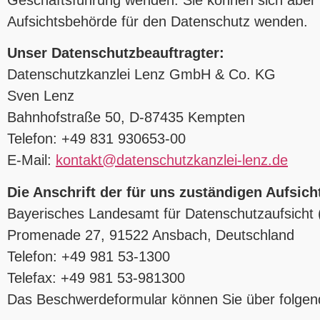
Aufsichtsbehörde für den Datenschutz wenden.
Unser Datenschutzbeauftragter:
Datenschutzkanzlei Lenz GmbH & Co. KG
Sven Lenz
Bahnhofstraße 50, D-87435 Kempten
Telefon: +49 831 930653-00
E-Mail:
kontakt@datenschutzkanzlei-lenz.de
Die Anschrift der für uns zuständigen Aufsich
Bayerisches Landesamt für Datenschutzaufsicht
Promenade 27, 91522 Ansbach, Deutschland
Telefon: +49 981 53-1300
Telefax: +49 981 53-981300
Das Beschwerdeformular können Sie über folgen