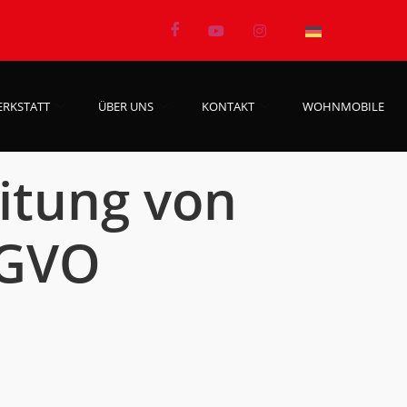
ERKSTATT
ÜBER UNS
KONTAKT
WOHNMOBILE
eitung von
SGVO