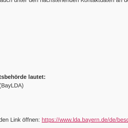
tsbehörde lautet:
 (BayLDA)
den Link öffnen:
https://www.lda.bayern.de/de/bes