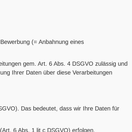
r Bewerbung (= Anbahnung eines
rbeitungen gem. Art. 6 Abs. 4 DSGVO zulässig und
tung Ihrer Daten über diese Verarbeitungen
n
 DSGVO). Das bedeutet, dass wir Ihre Daten für
rt. 6 Abs. 1 lit c DSGVO) erfolgen.