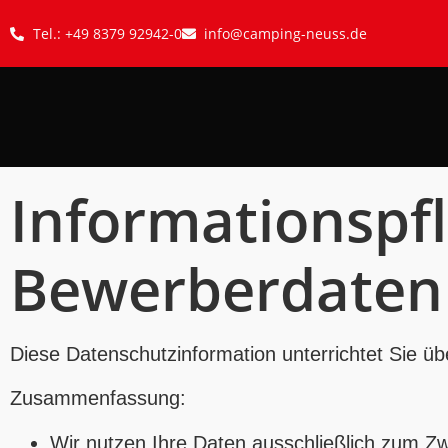
Tel.: +49 8379 92942-0
info@camping-neuss.de
Informationspfl
Bewerberdaten 
Diese Datenschutzinformation unterrichtet Sie üb
Zusammenfassung:
Wir nutzen Ihre Daten ausschließlich zum 