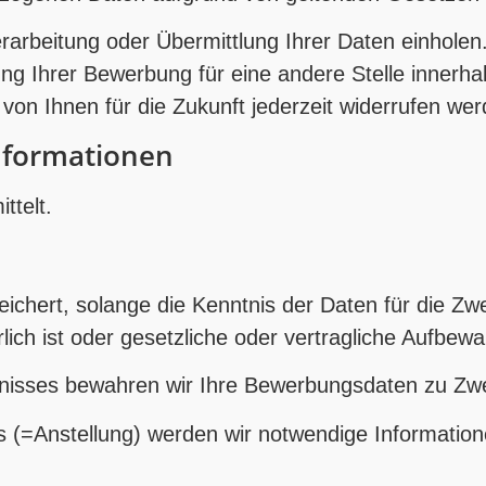
 Verarbeitung oder Übermittlung Ihrer Daten einhole
 Ihrer Bewerbung für eine andere Stelle innerhal
nn von Ihnen für die Zukunft jederzeit widerrufen we
Informationen
ttelt.
chert, solange die Kenntnis der Daten für die Zwe
lich ist oder gesetzliche oder vertragliche Aufbew
tnisses bewahren wir Ihre Bewerbungsdaten zu Z
(=Anstellung) werden wir notwendige Informatione