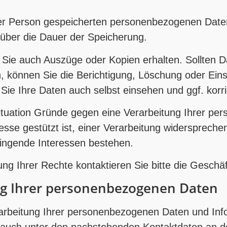
hrer Person gespeicherten personenbezogenen Daten
 über die Dauer der Speicherung.
e auch Auszüge oder Kopien erhalten. Sollten Date
n, können Sie die Berichtigung, Löschung oder Ein
ie Ihre Daten auch selbst einsehen und ggf. korri
Situation Gründe gegen eine Verarbeitung Ihrer p
resse gestützt ist, einer Verarbeitung widersprech
wingende Interessen bestehen.
g Ihrer Rechte kontaktieren Sie bitte die Geschä
ng Ihrer personenbezogenen Daten
rarbeitung Ihrer personenbezogenen Daten und Inf
 auch unter den nachstehenden Kontaktdaten an d