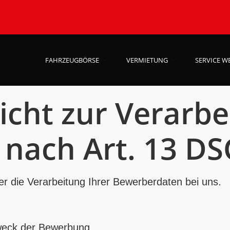
FAHRZEUGBÖRSE
VERMIETUNG
SERVICE W
icht zur Verarb
nach Art. 13 D
er die Verarbeitung Ihrer Bewerberdaten bei uns.
Zweck der Bewerbung.