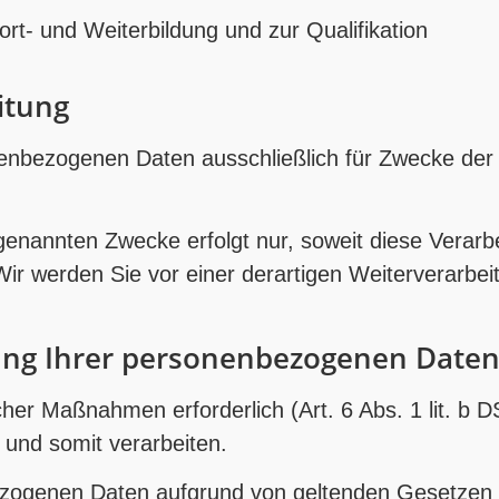
rt- und Weiterbildung und zur Qualifikation
itung
nenbezogenen Daten ausschließlich für Zwecke de
e genannten Zwecke erfolgt nur, soweit diese Vera
ir werden Sie vor einer derartigen Weiterverarbei
tung Ihrer personenbezogenen Date
icher Maßnahmen erforderlich (Art. 6 Abs. 1 lit. b
 und somit verarbeiten.
zogenen Daten aufgrund von geltenden Gesetzen (A