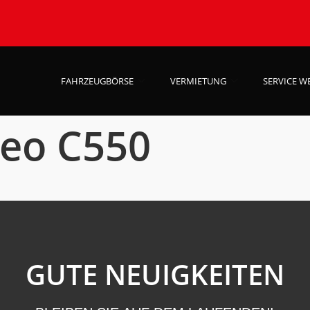
FAHRZEUGBÖRSE
VERMIETUNG
SERVICE W
neo C550
GUTE NEUIGKEITEN