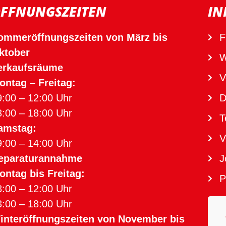
FFNUNGSZEITEN
IN
ommeröffnungszeiten von März bis
F
ktober
W
erkaufsräume
V
ontag – Freitag:
9:00 – 12:00 Uhr
D
3:00 – 18:00 Uhr
T
amstag:
V
9:00 – 14:00 Uhr
eparaturannahme
J
ontag bis Freitag:
P
8:00 – 12:00 Uhr
3:00 – 18:00 Uhr
interöffnungszeiten von November bis