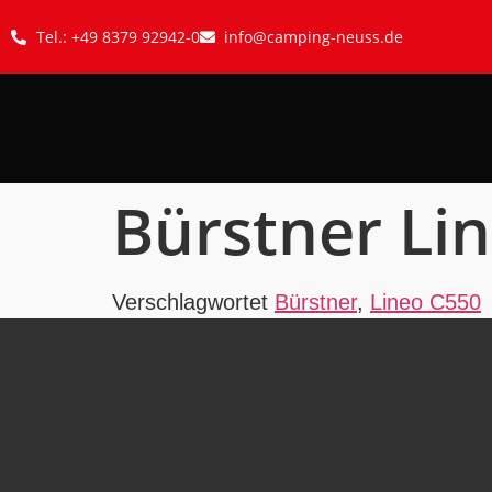
Tel.: +49 8379 92942-0
info@camping-neuss.de
Bürstner Li
Verschlagwortet
Bürstner
,
Lineo C550