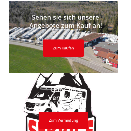
Sehen sie sich unsere
Angebote zum Kauf an!
Zum Kaufen
Oder zum
Vermieten!
Zum Vermietung