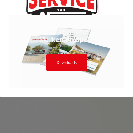
Siehe unsere
Marken-Prospekte
Downloads