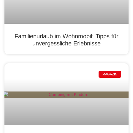
Familienurlaub im Wohnmobil: Tipps für
unvergessliche Erlebnisse
MAGAZIN