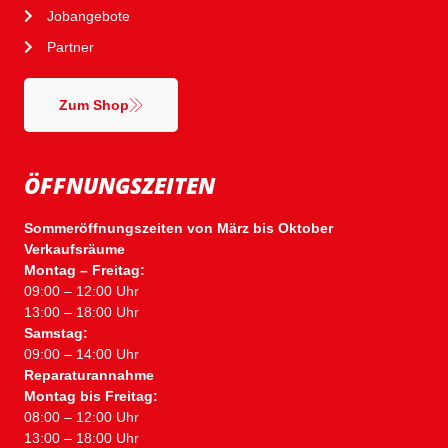
Jobangebote
Partner
Zum Shop
ÖFFNUNGSZEITEN
Sommeröffnungszeiten von März bis Oktober
Verkaufsräume
Montag – Freitag:
09:00 – 12:00 Uhr
13:00 – 18:00 Uhr
Samstag:
09:00 – 14:00 Uhr
Reparaturannahme
Montag bis Freitag:
08:00 – 12:00 Uhr
13:00 – 18:00 Uhr