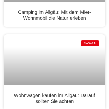
Camping im Allgäu: Mit dem Miet-
Wohnmobil die Natur erleben
MAGAZIN
Wohnwagen kaufen im Allgäu: Darauf
sollten Sie achten