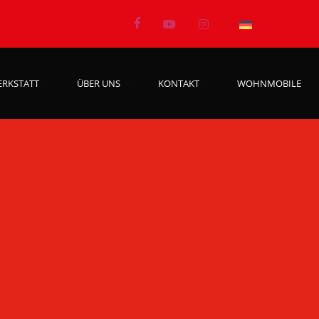
ERKSTATT
ÜBER UNS
KONTAKT
WOHNMOBILE