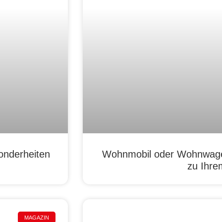
onderheiten
Wohnmobil oder Wohnwage
zu Ihre
MAGAZIN