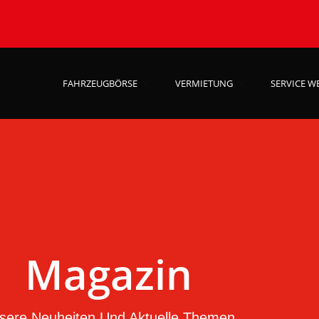
FAHRZEUGBÖRSE
VERMIETUNG
SERVICE W
Magazin
sere Neuheiten Und Aktuelle Themen