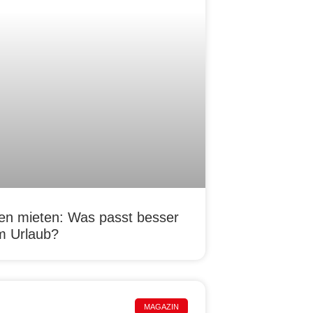
n mieten: Was passt besser
m Urlaub?
MAGAZIN