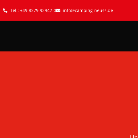
Tel.: +49 8379 92942-0
info@camping-neuss.de
Un