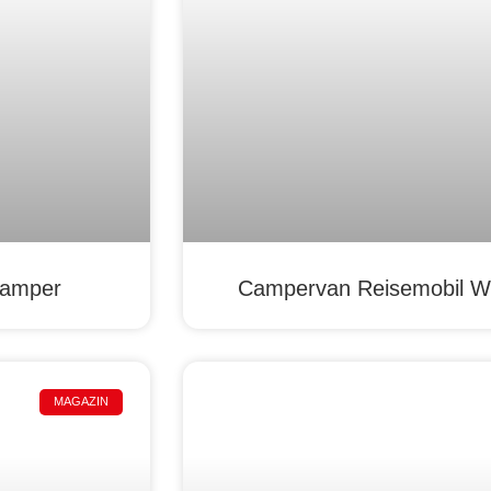
Camper
Campervan Reisemobil W
MAGAZIN