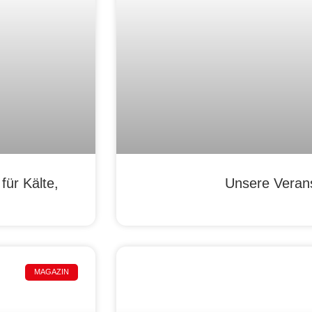
ür Kälte,
Unsere Veran
MAGAZIN