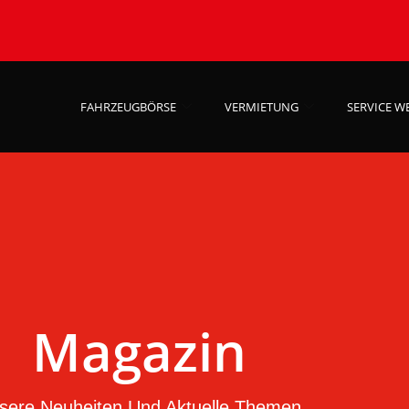
FAHRZEUGBÖRSE
VERMIETUNG
SERVICE W
Magazin
sere Neuheiten Und Aktuelle Themen