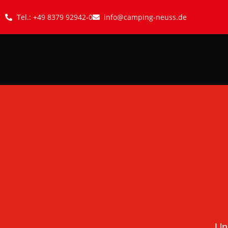
Tel.: +49 8379 92942-0
info@camping-neuss.de
Un