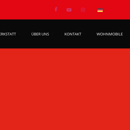
ERKSTATT
ÜBER UNS
KONTAKT
WOHNMOBILE