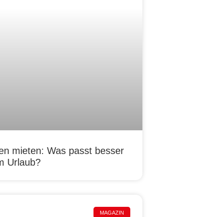
n mieten: Was passt besser
m Urlaub?
MAGAZIN