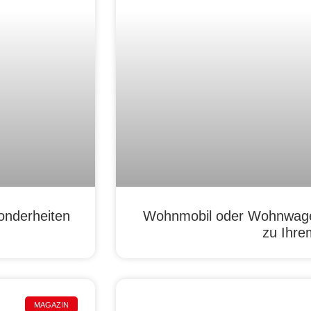
onderheiten
Wohnmobil oder Wohnwage
zu Ihre
MAGAZIN