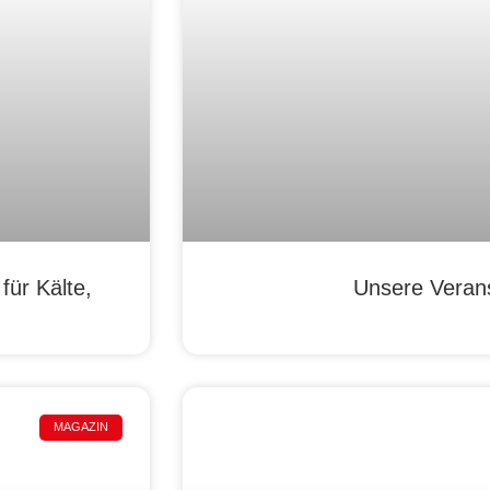
ür Kälte,
Unsere Veran
MAGAZIN