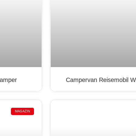
Camper
Campervan Reisemobil W
MAGAZIN