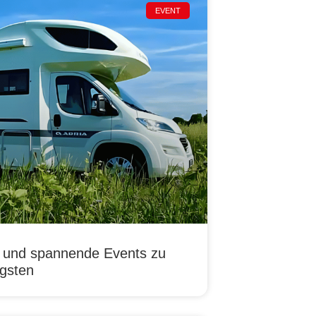
EVENT
g und spannende Events zu
ngsten