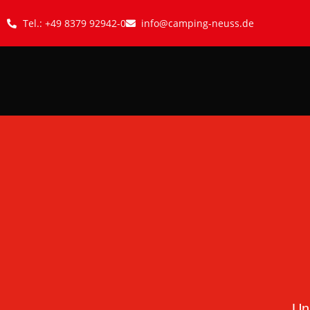
Tel.: +49 8379 92942-0
info@camping-neuss.de
Un