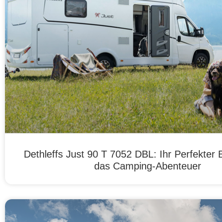
Dethleffs Just 90 T 7052 DBL: Ihr Perfekter B
das Camping-Abenteuer