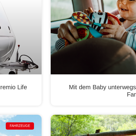
remio Life
Mit dem Baby unterwegs
Fam
FAHRZEUGE