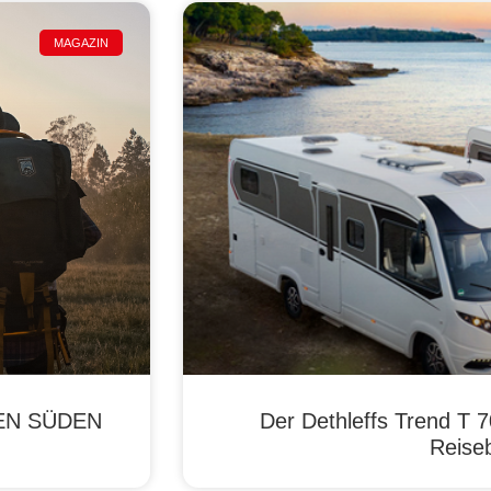
MAGAZIN
DEN SÜDEN
Der Dethleffs Trend T 7
Reiseb