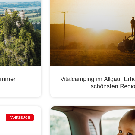
Sommer
Vitalcamping im Allgäu: Erho
schönsten Regi
FAHRZEUGE