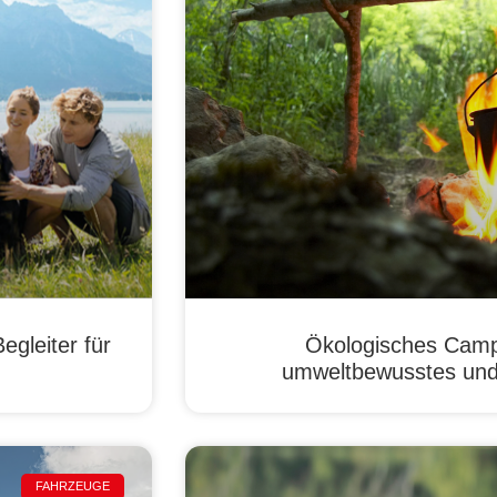
egleiter für
Ökologisches Campi
umweltbewusstes und
FAHRZEUGE