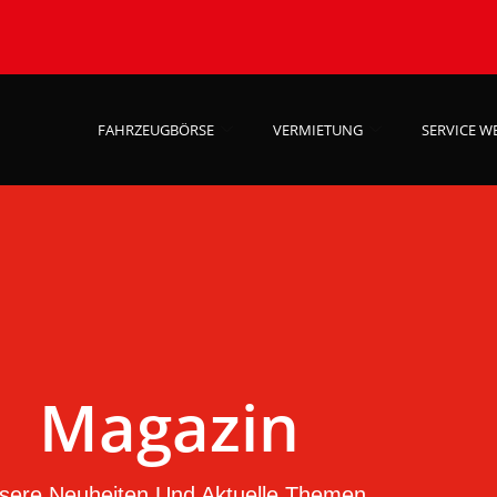
FAHRZEUGBÖRSE
VERMIETUNG
SERVICE W
Magazin
sere Neuheiten Und Aktuelle Themen