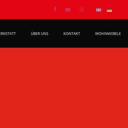
ERKSTATT
ÜBER UNS
KONTAKT
WOHNMOBILE