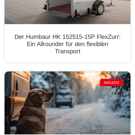
Der Humbaur HK 152515-15P FlexZurr:
Ein Allrounder für den flexiblen
Transport
MAGAZIN