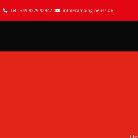
Tel.: +49 8379 92942-0
info@camping-neuss.de
Un