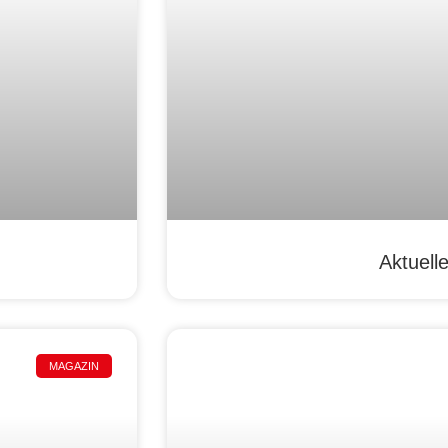
Aktuell
MAGAZIN