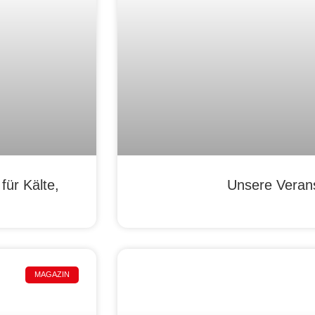
ür Kälte,
Unsere Veran
MAGAZIN