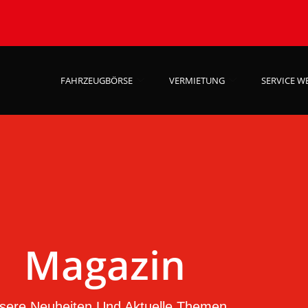
FAHRZEUGBÖRSE
VERMIETUNG
SERVICE W
Magazin
sere Neuheiten Und Aktuelle Themen