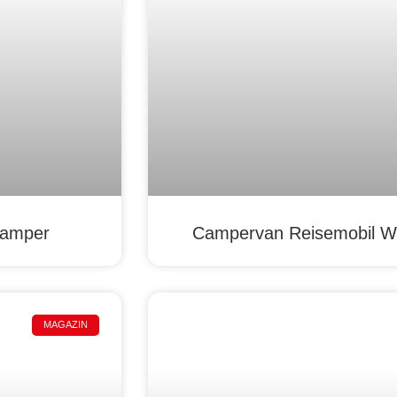
Camper
Campervan Reisemobil W
MAGAZIN