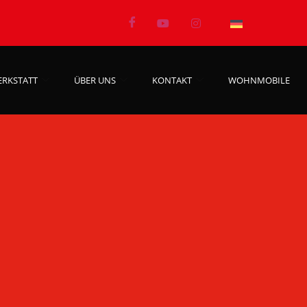
ERKSTATT
ÜBER UNS
KONTAKT
WOHNMOBILE