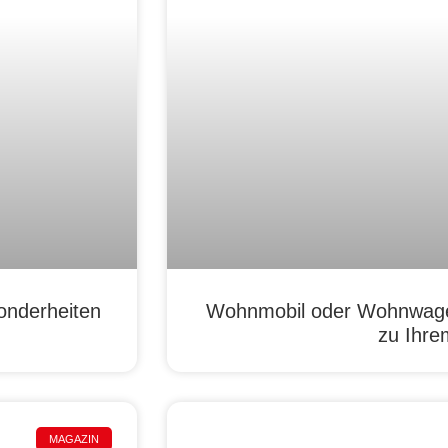
onderheiten
Wohnmobil oder Wohnwage
zu Ihre
MAGAZIN