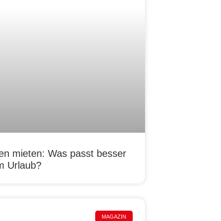
n mieten: Was passt besser
m Urlaub?
MAGAZIN