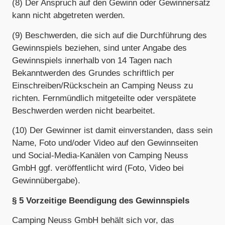
(8) Der Anspruch auf den Gewinn oder Gewinnersatz
kann nicht abgetreten werden.
(9) Beschwerden, die sich auf die Durchführung des
Gewinnspiels beziehen, sind unter Angabe des
Gewinnspiels innerhalb von 14 Tagen nach
Bekanntwerden des Grundes schriftlich per
Einschreiben/Rückschein an Camping Neuss zu
richten. Fernmündlich mitgeteilte oder verspätete
Beschwerden werden nicht bearbeitet.
(10) Der Gewinner ist damit einverstanden, dass sein
Name, Foto und/oder Video auf den Gewinnseiten
und Social‐Media‐Kanälen von Camping Neuss
GmbH ggf. veröffentlicht wird (Foto, Video bei
Gewinnübergabe).
§ 5 Vorzeitige Beendigung des Gewinnspiels
Camping Neuss GmbH behält sich vor, das