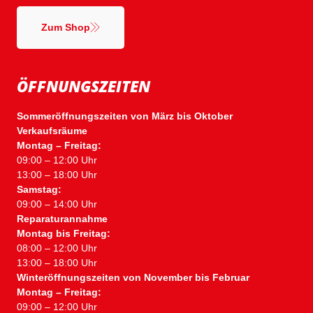
Zum Shop
ÖFFNUNGSZEITEN
Sommeröffnungszeiten von März bis Oktober
Verkaufsräume
Montag – Freitag:
09:00 – 12:00 Uhr
13:00 – 18:00 Uhr
Samstag:
09:00 – 14:00 Uhr
Reparaturannahme
Montag bis Freitag:
08:00 – 12:00 Uhr
13:00 – 18:00 Uhr
Winteröffnungszeiten von November bis Februar
Montag – Freitag:
09:00 – 12:00 Uhr