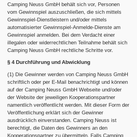
Camping Neuss GmbH behält sich vor, Personen
vom Gewinnspiel auszuschließen, die sich mittels
Gewinnspiel‐Dienstleistern und/oder mittels
automatisierter Gewinnspiel‐Anmelde‐Dienste am
Gewinnspiel anmelden. Bei dem Verdacht einer
illegalen oder widerrechtlichen Teilnahme behält sich
Camping Neuss GmbH rechtliche Schritte vor.
§ 4 Durchführung und Abwicklung
(1) Die Gewinner werden von Camping Neuss GmbH
schriftlich oder per E‐Mail benachrichtigt und können
auf der Camping Neuss GmbH Webseite und/oder
der Website der jeweiligen Kooperationspartner
namentlich veröffentlicht werden. Mit dieser Form der
Veröffentlichung erklärt sich der Gewinner
ausdrücklich einverstanden. Camping Neuss ist
berechtigt, die Daten des Gewinners an den
Kooperationspartner zu übermitteln. Falls Camping