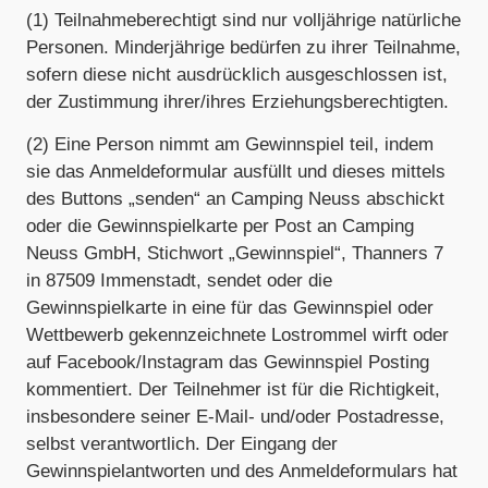
(1) Teilnahmeberechtigt sind nur volljährige natürliche
Personen. Minderjährige bedürfen zu ihrer Teilnahme,
sofern diese nicht ausdrücklich ausgeschlossen ist,
der Zustimmung ihrer/ihres Erziehungsberechtigten.
(2) Eine Person nimmt am Gewinnspiel teil, indem
sie das Anmeldeformular ausfüllt und dieses mittels
des Buttons „senden“ an Camping Neuss abschickt
oder die Gewinnspielkarte per Post an Camping
Neuss GmbH, Stichwort „Gewinnspiel“, Thanners 7
in 87509 Immenstadt, sendet oder die
Gewinnspielkarte in eine für das Gewinnspiel oder
Wettbewerb gekennzeichnete Lostrommel wirft oder
auf Facebook/Instagram das Gewinnspiel Posting
kommentiert. Der Teilnehmer ist für die Richtigkeit,
insbesondere seiner E‐Mail‐ und/oder Postadresse,
selbst verantwortlich. Der Eingang der
Gewinnspielantworten und des Anmeldeformulars hat