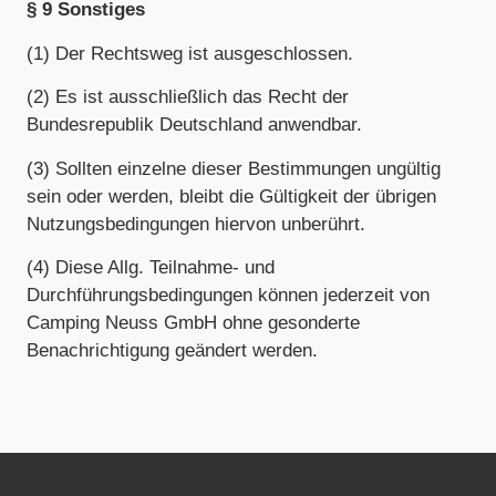
§ 9 Sonstiges
(1) Der Rechtsweg ist ausgeschlossen.
(2) Es ist ausschließlich das Recht der
Bundesrepublik Deutschland anwendbar.
(3) Sollten einzelne dieser Bestimmungen ungültig
sein oder werden, bleibt die Gültigkeit der übrigen
Nutzungsbedingungen hiervon unberührt.
(4) Diese Allg. Teilnahme‐ und
Durchführungsbedingungen können jederzeit von
Camping Neuss GmbH ohne gesonderte
Benachrichtigung geändert werden.