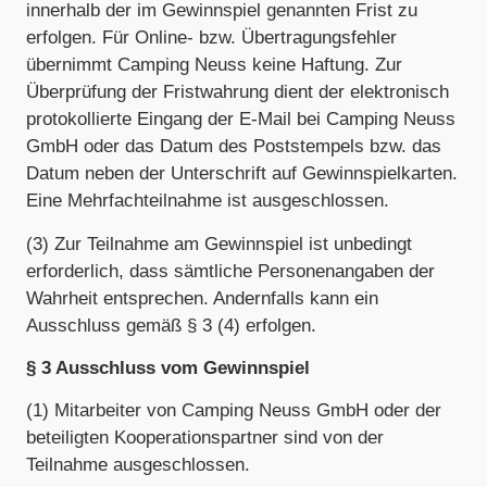
innerhalb der im Gewinnspiel genannten Frist zu
erfolgen. Für Online‐ bzw. Übertragungsfehler
übernimmt Camping Neuss keine Haftung. Zur
Überprüfung der Fristwahrung dient der elektronisch
protokollierte Eingang der E‐Mail bei Camping Neuss
GmbH oder das Datum des Poststempels bzw. das
Datum neben der Unterschrift auf Gewinnspielkarten.
Eine Mehrfachteilnahme ist ausgeschlossen.
(3) Zur Teilnahme am Gewinnspiel ist unbedingt
erforderlich, dass sämtliche Personenangaben der
Wahrheit entsprechen. Andernfalls kann ein
Ausschluss gemäß § 3 (4) erfolgen.
§ 3 Ausschluss vom Gewinnspiel
(1) Mitarbeiter von Camping Neuss GmbH oder der
beteiligten Kooperationspartner sind von der
Teilnahme ausgeschlossen.