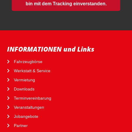
bin mit dem Tracking einverstanden.
INFORMATIONEN und Links
Fahrzeugbörse
Werkstatt & Service
Vermietung
Downloads
Terminvereinbarung
Veranstaltungen
Jobangebote
Partner