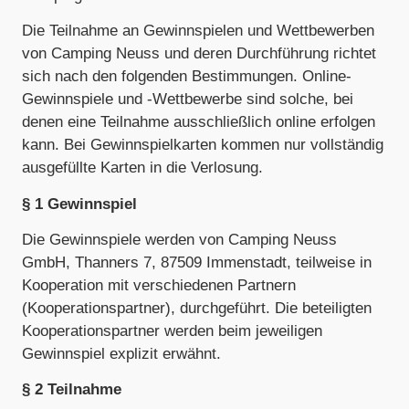
Die Teilnahme an Gewinnspielen und Wettbewerben
von Camping Neuss und deren Durchführung richtet
sich nach den folgenden Bestimmungen. Online‐
Gewinnspiele und ‐Wettbewerbe sind solche, bei
denen eine Teilnahme ausschließlich online erfolgen
kann. Bei Gewinnspielkarten kommen nur vollständig
ausgefüllte Karten in die Verlosung.
§ 1 Gewinnspiel
Die Gewinnspiele werden von Camping Neuss
GmbH, Thanners 7, 87509 Immenstadt, teilweise in
Kooperation mit verschiedenen Partnern
(Kooperationspartner), durchgeführt. Die beteiligten
Kooperationspartner werden beim jeweiligen
Gewinnspiel explizit erwähnt.
§ 2 Teilnahme