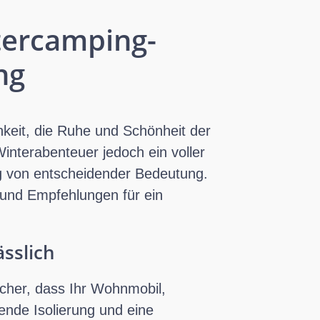
tercamping-
ng
hkeit, die Ruhe und Schönheit der
interabenteuer jedoch ein voller
ung von entscheidender Bedeutung.
 und Empfehlungen für ein
ässlich
icher, dass Ihr Wohnmobil,
ende Isolierung und eine