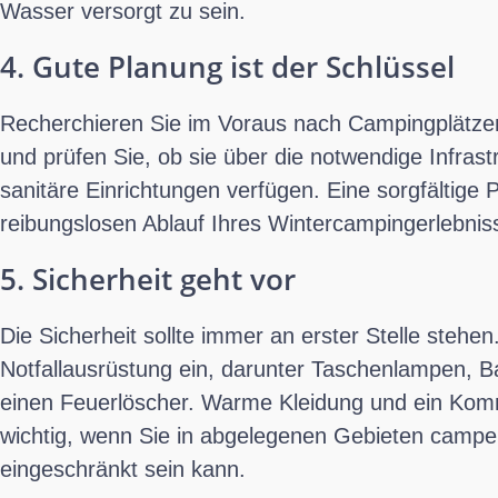
Wasser versorgt zu sein.
4. Gute Planung ist der Schlüssel
Recherchieren Sie im Voraus nach Campingplätzen,
und prüfen Sie, ob sie über die notwendige Infras
sanitäre Einrichtungen verfügen. Eine sorgfältige 
reibungslosen Ablauf Ihres Wintercampingerlebnis
5. Sicherheit geht vor
Die Sicherheit sollte immer an erster Stelle stehe
Notfallausrüstung ein, darunter Taschenlampen, Bat
einen Feuerlöscher. Warme Kleidung und ein Kom
wichtig, wenn Sie in abgelegenen Gebieten campen,
eingeschränkt sein kann.