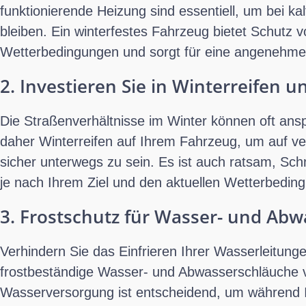
funktionierende Heizung sind essentiell, um bei k
bleiben. Ein winterfestes Fahrzeug bietet Schutz v
Wetterbedingungen und sorgt für eine angeneh
2. Investieren Sie in Winterreifen 
Die Straßenverhältnisse im Winter können oft ans
daher Winterreifen auf Ihrem Fahrzeug, um auf ve
sicher unterwegs zu sein. Es ist auch ratsam, Sch
je nach Ihrem Ziel und den aktuellen Wetterbeding
3. Frostschutz für Wasser- und Ab
Verhindern Sie das Einfrieren Ihrer Wasserleitung
frostbeständige Wasser- und Abwasserschläuche v
Wasserversorgung ist entscheidend, um während I