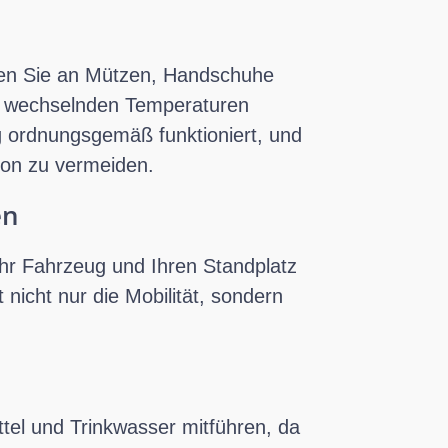
ken Sie an Mützen, Handschuhe
ie wechselnden Temperaturen
g ordnungsgemäß funktioniert, und
ion zu vermeiden.
en
hr Fahrzeug und Ihren Standplatz
 nicht nur die Mobilität, sondern
ttel und Trinkwasser mitführen, da