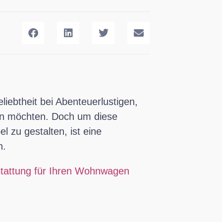
iebtheit bei Abenteuerlustigen,
gen möchten. Doch um diese
 zu gestalten, ist eine
h.
usstattung für Ihren Wohnwagen