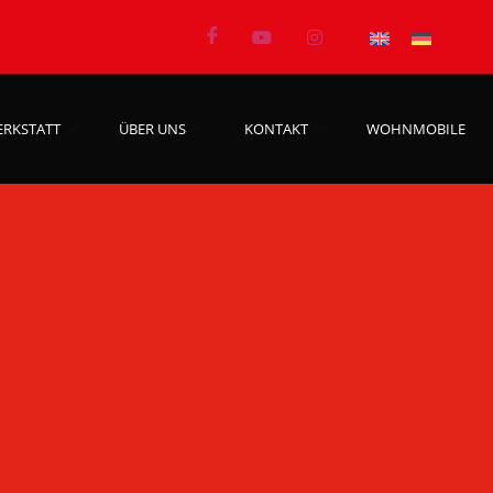
ERKSTATT
ÜBER UNS
KONTAKT
WOHNMOBILE