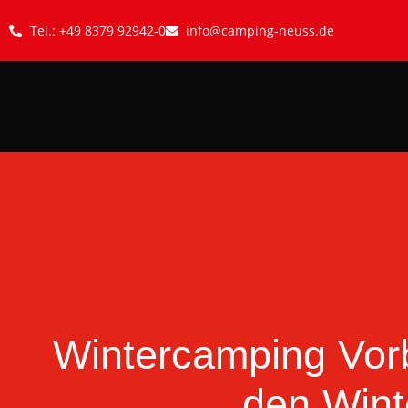
Tel.: +49 8379 92942-0
info@camping-neuss.de
Wintercamping Vorb
den Wint