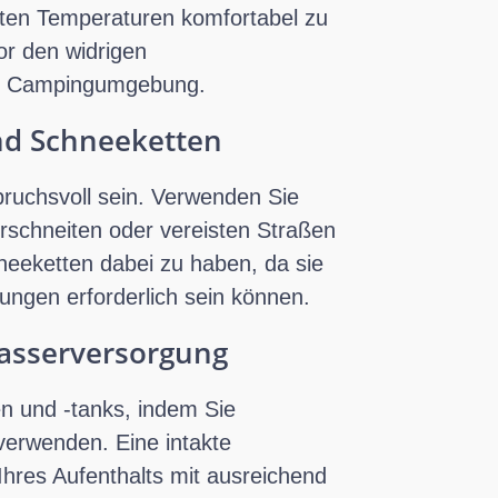
alten Temperaturen komfortabel zu
or den widrigen
me Campingumgebung.
und Schneeketten
pruchsvoll sein. Verwenden Sie
rschneiten oder vereisten Straßen
neeketten dabei zu haben, da sie
ungen erforderlich sein können.
wasserversorgung
en und -tanks, indem Sie
erwenden. Eine intakte
hres Aufenthalts mit ausreichend