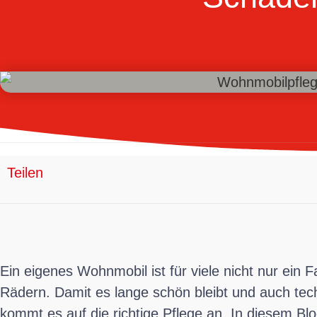
Teilen
Ein eigenes Wohnmobil ist für viele nicht nur ein
Rädern. Damit es lange schön bleibt und auch techn
kommt es auf die richtige Pflege an. In diesem Blo