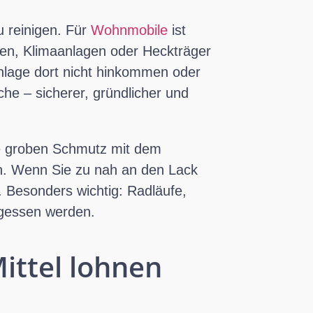
u reinigen. Für
Wohnmobile
ist
sen, Klimaanlagen oder Heckträger
nlage dort nicht hinkommen oder
he – sicherer, gründlicher und
ie groben Schmutz mit dem
en. Wenn Sie zu nah an den Lack
 Besonders wichtig: Radläufe,
rgessen werden.
ittel lohnen