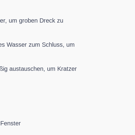
ger, um groben Dreck zu
rtes Wasser zum Schluss, um
ßig austauschen, um Kratzer
 Fenster