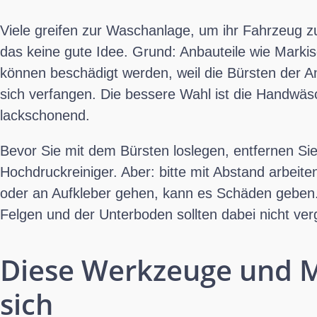
Viele greifen zur Waschanlage, um ihr Fahrzeug z
das keine gute Idee. Grund: Anbauteile wie Marki
können beschädigt werden, weil die Bürsten der A
sich verfangen. Die bessere Wahl ist die Handwäsc
lackschonend.
Bevor Sie mit dem Bürsten loslegen, entfernen S
Hochdruckreiniger. Aber: bitte mit Abstand arbeit
oder an Aufkleber gehen, kann es Schäden geben.
Felgen und der Unterboden sollten dabei nicht ve
Diese Werkzeuge und M
sich