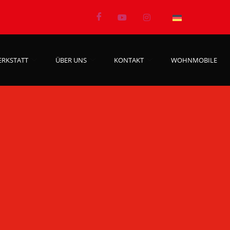
ERKSTATT
ÜBER UNS
KONTAKT
WOHNMOBILE