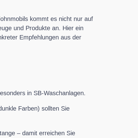
Wohnmobils kommt es nicht nur auf
euge und Produkte an. Hier ein
konkreter Empfehlungen aus der
besonders in SB-Waschanlagen.
dunkle Farben) sollten Sie
tange – damit erreichen Sie