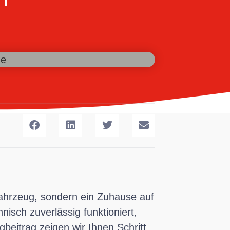
 Fahrzeug, sondern ein Zuhause auf
isch zuverlässig funktioniert,
gbeitrag zeigen wir Ihnen Schritt