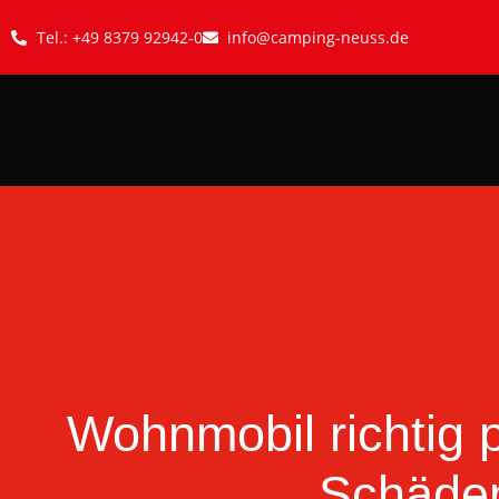
Tel.: +49 8379 92942-0
info@camping-neuss.de
Wohnmobil richtig 
Schäde