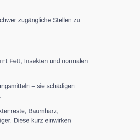
 schwer zugängliche Stellen zu
rnt Fett, Insekten und normalen
ngsmitteln – sie schädigen
.
ktenreste, Baumharz,
iger. Diese kurz einwirken