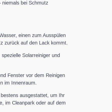
– niemals bei Schmutz
 Wasser, einen zum Ausspülen
tz zurück auf den Lack kommt.
spezielle Solarreiniger und
und Fenster vor dem Reinigen
en im Innenraum.
 bestens ausgestattet, um Ihr
e, im Cleanpark oder auf dem