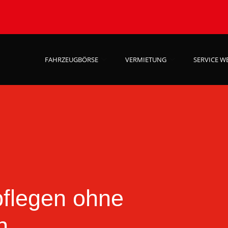
FAHRZEUGBÖRSE
VERMIETUNG
SERVICE W
pflegen ohne
n