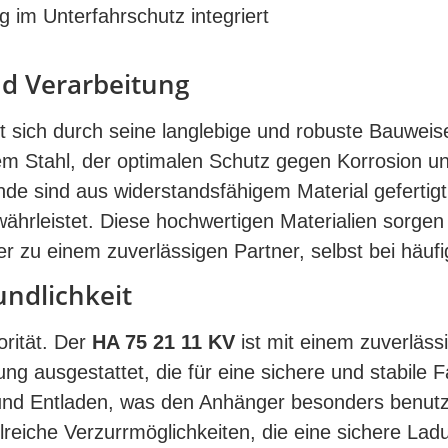
 im Unterfahrschutz integriert
nd Verarbeitung
 sich durch seine langlebige und robuste Bauweis
m Stahl, der optimalen Schutz gegen Korrosion u
nde sind aus widerstandsfähigem Material gefertigt
ewährleistet. Diese hochwertigen Materialien sorgen
zu einem zuverlässigen Partner, selbst bei häufi
undlichkeit
orität. Der
HA 75 21 11 KV
ist mit einem zuverläss
g ausgestattet, die für eine sichere und stabile F
 und Entladen, was den Anhänger besonders benutz
reiche Verzurrmöglichkeiten, die eine sichere La