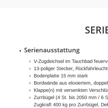
SER
Serienausstattung
V-Zugdeichsel im Tauchbad feuerv
13-poliger Stecker, Rückfahrleuch
Bodenplatte 15 mm stark
Bordwände aus eloxiertem, doppel
Klappe(n) mit versenkten Verschl
Zurrbügel (4 St. bis 2050 mm / 6 
Zugkraft 400 kg pro Zurrbügel, De