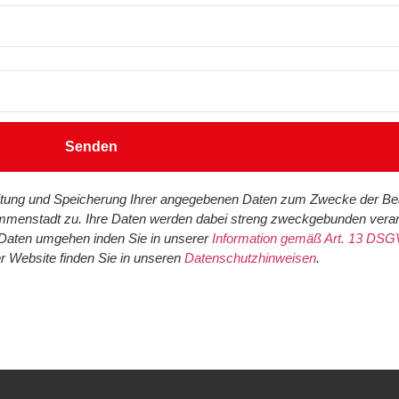
Senden
itung und Speicherung Ihrer angegebenen Daten zum Zwecke der Bea
menstadt zu. Ihre Daten werden dabei streng zweckgebunden verarb
n Daten umgehen inden Sie in unserer
Information gemäß Art. 13 DS
er Website finden Sie in unseren
Datenschutzhinweisen
.