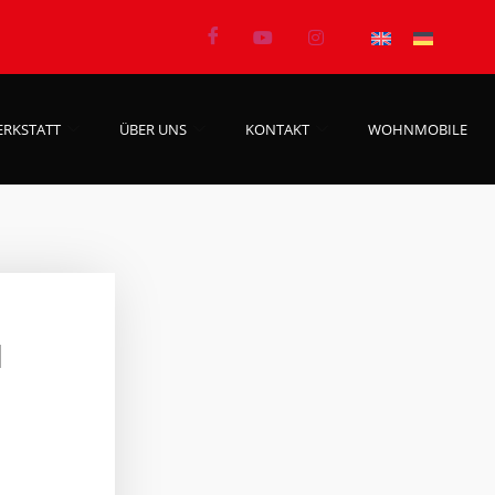
ERKSTATT
ÜBER UNS
KONTAKT
WOHNMOBILE
1