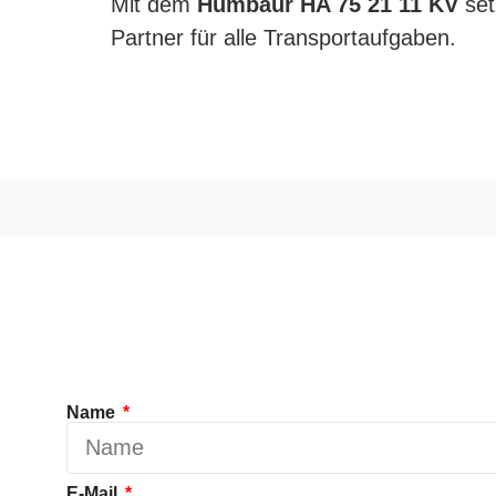
Mit dem
Humbaur HA 75 21 11 KV
set
Partner für alle Transportaufgaben.
Name
E-Mail