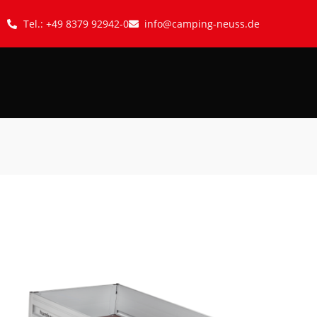
Tel.: +49 8379 92942-0
info@camping-neuss.de