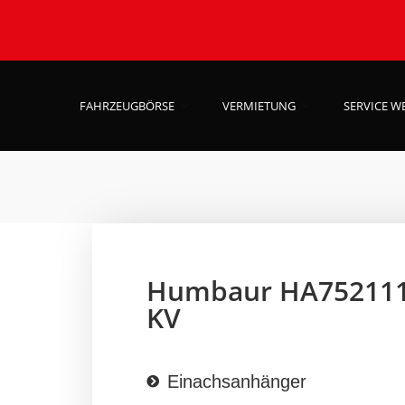
FAHRZEUGBÖRSE
VERMIETUNG
SERVICE W
Humbaur HA75211
KV
Einachsanhänger