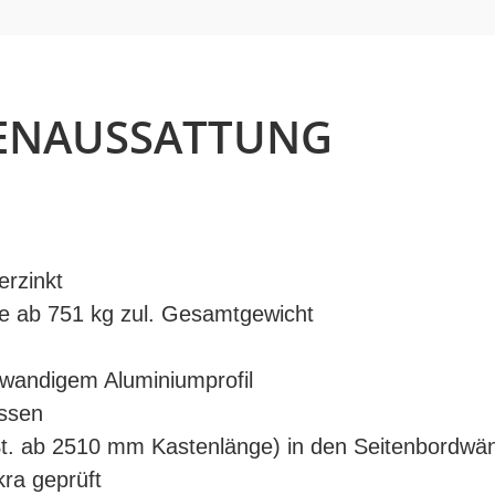
IENAUSSATTUNG
erzinkt
te ab 751 kg zul. Gesamtgewicht
wandigem Aluminiumprofil
üssen
St. ab 2510 mm Kastenlänge) in den Seitenbordwänd
kra geprüft