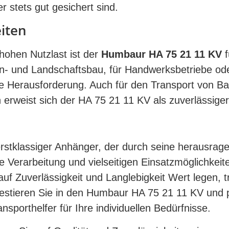
 stets gut gesichert sind.
eiten
ohen Nutzlast ist der
Humbaur HA 75 21 11 KV
f
n- und Landschaftsbau, für Handwerksbetriebe ode
de Herausforderung. Auch für den Transport von Ba
 erweist sich der HA 75 21 11 KV als zuverlässiger
erstklassiger Anhänger, der durch seine herausrag
 Verarbeitung und vielseitigen Einsatzmöglichkeit
f Zuverlässigkeit und Langlebigkeit Wert legen, tr
estieren Sie in den Humbaur HA 75 21 11 KV und pr
nsporthelfer für Ihre individuellen Bedürfnisse.