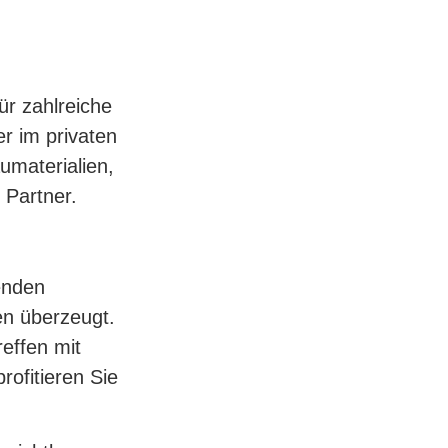
ür zahlreiche
r im privaten
umaterialien,
 Partner.
enden
en überzeugt.
effen mit
ofitieren Sie