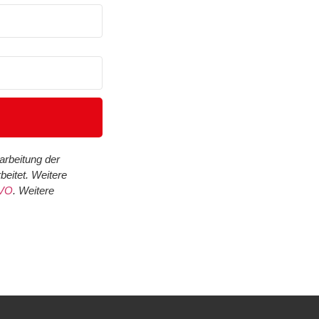
rbeitung der
eitet. Weitere
GVO
. Weitere