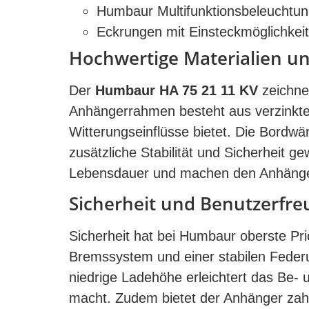
Humbaur Multifunktionsbeleuchtung
Eckrungen mit Einsteckmöglichkeit
Hochwertige Materialien u
Der
Humbaur HA 75 21 11 KV
zeichnet
Anhängerrahmen besteht aus verzinkte
Witterungseinflüsse bietet. Die Bordwä
zusätzliche Stabilität und Sicherheit g
Lebensdauer und machen den Anhänger 
Sicherheit und Benutzerfre
Sicherheit hat bei Humbaur oberste Pri
Bremssystem und einer stabilen Federun
niedrige Ladehöhe erleichtert das Be-
macht. Zudem bietet der Anhänger zahl