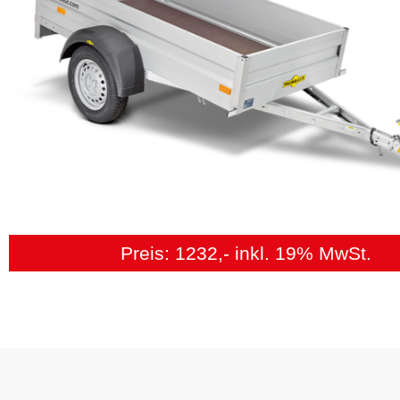
Preis: 1232,- inkl. 19% MwSt.