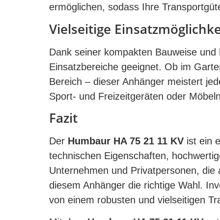
ermöglichen, sodass Ihre Transportgüter
Vielseitige Einsatzmöglichk
Dank seiner kompakten Bauweise und h
Einsatzbereiche geeignet. Ob im Garte
Bereich – dieser Anhänger meistert je
Sport- und Freizeitgeräten oder Möbeln
Fazit
Der
Humbaur HA 75 21 11 KV
ist ein 
technischen Eigenschaften, hochwertige
Unternehmen und Privatpersonen, die au
diesem Anhänger die richtige Wahl. Inv
von einem robusten und vielseitigen Tra