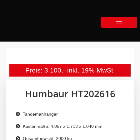
Preis: 3.100,- inkl. 19% MwSt.
Humbaur HT202616
Tandemanhänger
Kastenmaße: 4.057 x 1.713 x 1.040 mm
Gesamtgewicht: 2000 kg