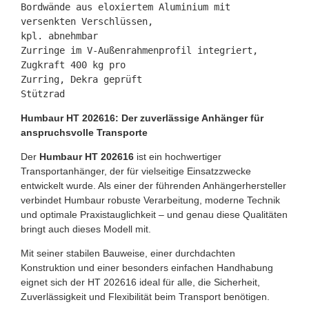
Bordwände aus eloxiertem Aluminium mit 
versenkten Verschlüssen,

kpl. abnehmbar

Zurringe im V-Außenrahmenprofil integriert, 
Zugkraft 400 kg pro

Zurring, Dekra geprüft

Stützrad
Humbaur HT 202616: Der zuverlässige Anhänger für
anspruchsvolle Transporte
Der
Humbaur HT 202616
ist ein hochwertiger
Transportanhänger, der für vielseitige Einsatzzwecke
entwickelt wurde. Als einer der führenden Anhängerhersteller
verbindet Humbaur robuste Verarbeitung, moderne Technik
und optimale Praxistauglichkeit – und genau diese Qualitäten
bringt auch dieses Modell mit.
Mit seiner stabilen Bauweise, einer durchdachten
Konstruktion und einer besonders einfachen Handhabung
eignet sich der HT 202616 ideal für alle, die Sicherheit,
Zuverlässigkeit und Flexibilität beim Transport benötigen.