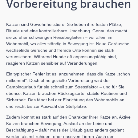
Vorbereitung brauchen
Katzen sind Gewohnheitstiere. Sie lieben ihre festen Plätze,
Rituale und eine kontrollierbare Umgebung. Genau das macht
sie zu eher schwierigen Reisebegleitern – vor allem im
Wohnmobil, wo alles ständig in Bewegung ist. Neue Geräusche,
wechselnde Gerüche und fremde Orte können sie stark
verunsichern. Während Hunde oft anpassungsfähig sind,
reagieren Katzen sensibler auf Veränderungen.
Ein typischer Fehler ist es, anzunehmen, dass die Katze „schon
mitkommt“. Doch ohne gezielte Vorbereitung wird der
Campingurlaub für sie schnell zum Stressfaktor – und für Sie
ebenso. Katzen brauchen Rückzugsorte, stabile Routinen und
Sicherheit. Das fängt bei der Einrichtung des Wohnmobils an
und reicht bis zur Auswahl der Stellplätze.
Zudem kommt es stark auf den Charakter Ihrer Katze an. Aktive
Katzen brauchen Bewegung, Auslauf an der Leine und
Beschäftigung – dafür muss der Urlaub ganz anders geplant
werden als mit ruhigen, eher passiven Tieren. Auch der