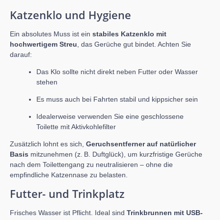
Katzenklo und Hygiene
Ein absolutes Muss ist ein
stabiles Katzenklo mit
hochwertigem Streu
, das Gerüche gut bindet. Achten Sie
darauf:
Das Klo sollte nicht direkt neben Futter oder Wasser
stehen
Es muss auch bei Fahrten stabil und kippsicher sein
Idealerweise verwenden Sie eine geschlossene
Toilette mit Aktivkohlefilter
Zusätzlich lohnt es sich,
Geruchsentferner auf natürlicher
Basis
mitzunehmen (z. B. Duftglück), um kurzfristige Gerüche
nach dem Toilettengang zu neutralisieren – ohne die
empfindliche Katzennase zu belasten.
Futter- und Trinkplatz
Frisches Wasser ist Pflicht. Ideal sind
Trinkbrunnen mit USB-