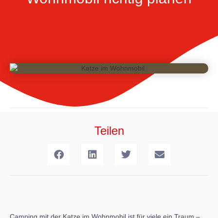
Teilen
Camping mit der Katze im Wohnmobil ist für viele ein Traum –