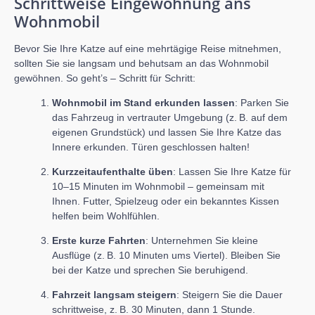
Schrittweise Eingewöhnung ans
Wohnmobil
Bevor Sie Ihre Katze auf eine mehrtägige Reise mitnehmen,
sollten Sie sie langsam und behutsam an das Wohnmobil
gewöhnen. So geht’s – Schritt für Schritt:
Wohnmobil im Stand erkunden lassen
: Parken Sie
das Fahrzeug in vertrauter Umgebung (z. B. auf dem
eigenen Grundstück) und lassen Sie Ihre Katze das
Innere erkunden. Türen geschlossen halten!
Kurzzeitaufenthalte üben
: Lassen Sie Ihre Katze für
10–15 Minuten im Wohnmobil – gemeinsam mit
Ihnen. Futter, Spielzeug oder ein bekanntes Kissen
helfen beim Wohlfühlen.
Erste kurze Fahrten
: Unternehmen Sie kleine
Ausflüge (z. B. 10 Minuten ums Viertel). Bleiben Sie
bei der Katze und sprechen Sie beruhigend.
Fahrzeit langsam steigern
: Steigern Sie die Dauer
schrittweise, z. B. 30 Minuten, dann 1 Stunde.