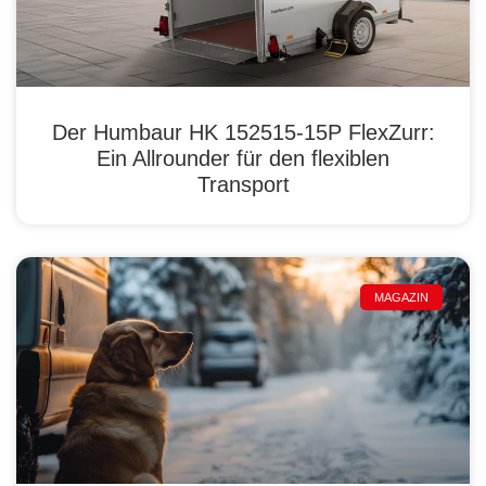
Der Humbaur HK 152515-15P FlexZurr:
Ein Allrounder für den flexiblen
Transport
MAGAZIN