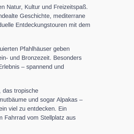
 Natur, Kultur und Freizeitspaß.
endealte Geschichte, mediterrane
viduelle Entdeckungstouren mit dem
ruierten Pfahlhäuser geben
tein- und Bronzezeit. Besonders
 Erlebnis – spannend und
 das tropische
mmutbäume und sogar Alpakas –
ein viel zu entdecken. Ein
em Fahrrad vom Stellplatz aus