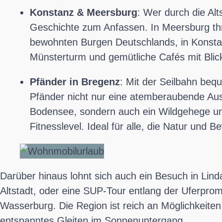
Konstanz & Meersburg
: Wer durch die Alt
Geschichte zum Anfassen. In Meersburg thr
bewohnten Burgen Deutschlands, in Konsta
Münsterturm und gemütliche Cafés mit Blic
Pfänder in Bregenz
: Mit der Seilbahn bequ
Pfänder nicht nur eine atemberaubende Au
Bodensee, sondern auch ein Wildgehege u
Fitnesslevel. Ideal für alle, die Natur un
Darüber hinaus lohnt sich auch ein Besuch in Linda
Altstadt, oder eine SUP-Tour entlang der Uferpr
Wasserburg. Die Region ist reich an Möglichkeiten
entspanntes Gleiten im Sonnenuntergang.