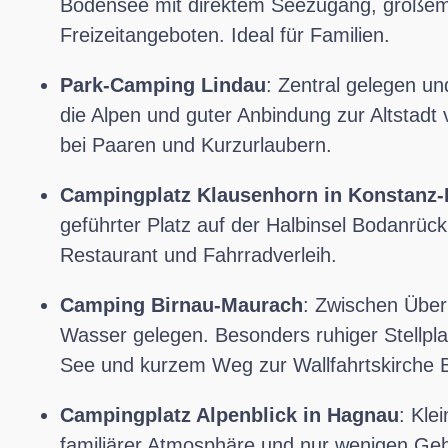
Bodensee mit direktem Seezugang, großem
Freizeitangeboten. Ideal für Familien.
Park-Camping Lindau
: Zentral gelegen un
die Alpen und guter Anbindung zur Altstadt
bei Paaren und Kurzurlaubern.
Campingplatz Klausenhorn in Konstanz-
geführter Platz auf der Halbinsel Bodanrüc
Restaurant und Fahrradverleih.
Camping Birnau-Maurach
: Zwischen Über
Wasser gelegen. Besonders ruhiger Stellpl
See und kurzem Weg zur Wallfahrtskirche B
Campingplatz Alpenblick in Hagnau
: Kle
familiärer Atmosphäre und nur wenigen Ge