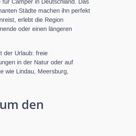
le für Camper in Deutschland. Das
manten Städte machen ihn perfekt
eist, erlebt die Region
enende oder einen längeren
 der Urlaub: freie
ngen in der Natur oder auf
rte wie Lindau, Meersburg,
d um den