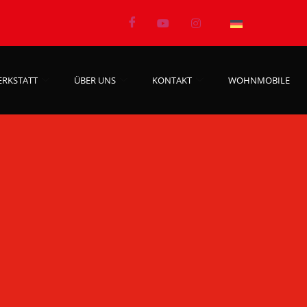
ERKSTATT
ÜBER UNS
KONTAKT
WOHNMOBILE