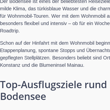
Der Bodensee ist eines der beliebtesten Reisezie
milde Klima, das türkisblaue Wasser und die char
für Wohnmobil-Touren. Wer mit dem Wohnmobil anr
besonders flexibel und intensiv – ob für ein Woch
Roadtrip.
Schon auf der Hinfahrt mit dem Wohnmobil beginnt
Etappenplanung, spontane Stopps und Übernachtu
gepflegten Stellplätzen. Besonders beliebt sind O
Konstanz und die Blumeninsel Mainau.
Top-Ausflugsziele run
Bodensee