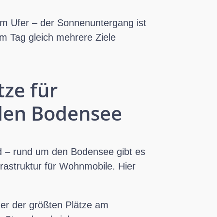
 am Ufer – der Sonnenuntergang ist
em Tag gleich mehrere Ziele
ze für
den Bodensee
nd – rund um den Bodensee gibt es
rastruktur für Wohnmobile. Hier
ner der größten Plätze am