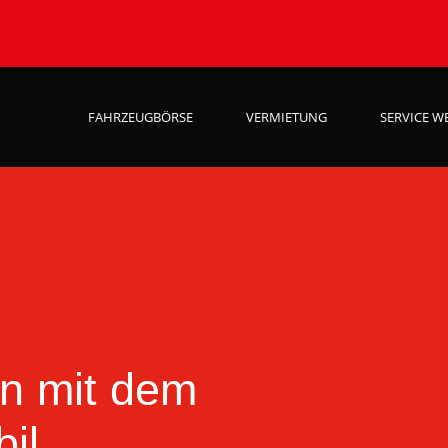
FAHRZEUGBÖRSE
VERMIETUNG
SERVICE W
n mit dem
il