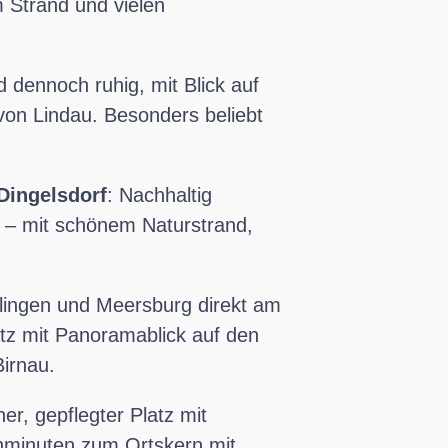
 Strand und vielen
d dennoch ruhig, mit Blick auf
 von Lindau. Besonders beliebt
Dingelsdorf
: Nachhaltig
k – mit schönem Naturstrand,
lingen und Meersburg direkt am
atz mit Panoramablick auf den
irnau.
iner, gepflegter Platz mit
hminuten zum Ortskern mit