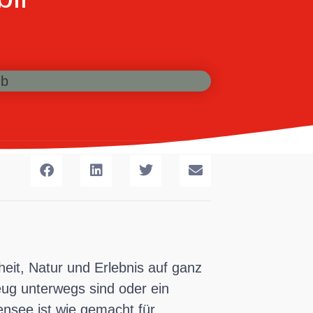
it, Natur und Erlebnis auf ganz
ug unterwegs sind oder ein
nsee ist wie gemacht für