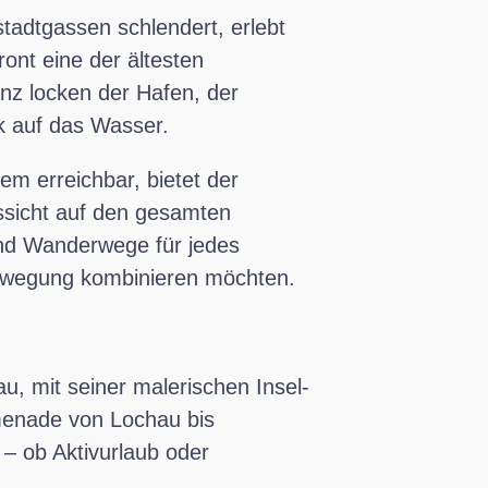
stadtgassen schlendert, erlebt
ont eine der ältesten
nz locken der Hafen, der
k auf das Wasser.
em erreichbar, bietet der
ssicht auf den gesamten
nd Wanderwege für jedes
d Bewegung kombinieren möchten.
u, mit seiner malerischen Insel-
omenade von Lochau bis
 – ob Aktivurlaub oder