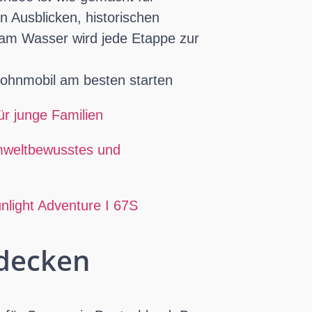
 Ausblicken, historischen
 am Wasser wird jede Etappe zur
Wohnmobil am besten starten
r junge Familien
mweltbewusstes und
unlight Adventure I 67S
tdecken