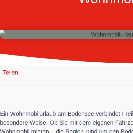
Teilen
Ein Wohnmobilurlaub am Bodensee verbindet Freihe
besondere Weise. Ob Sie mit dem eigenen Fahrze
Wohnmobil mieten – die Region rund um den Bode