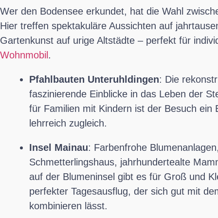
Wer den Bodensee erkundet, hat die Wahl zwischen
Hier treffen spektakuläre Aussichten auf jahrtaus
Gartenkunst auf urige Altstädte – perfekt für indi
Wohnmobil
.
Pfahlbauten Unteruhldingen
: Die rekonst
faszinierende Einblicke in das Leben der S
für Familien mit Kindern ist der Besuch ein
lehrreich zugleich.
Insel Mainau
: Farbenfrohe Blumenanlagen,
Schmetterlingshaus, jahrhundertealte Ma
auf der Blumeninsel gibt es für Groß und Kl
perfekter Tagesausflug, der sich gut mit d
kombinieren lässt.