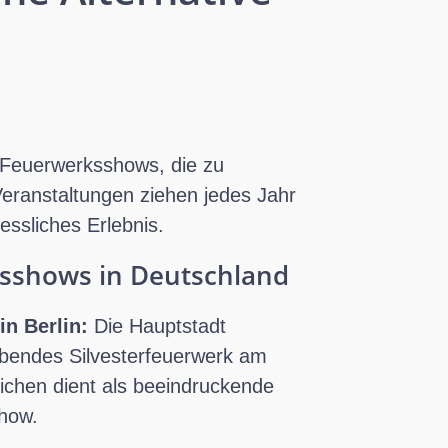
 Feuerwerksshows, die zu
Veranstaltungen ziehen jedes Jahr
ssliches Erlebnis.
ksshows in Deutschland
n Berlin:
Die Hauptstadt
ubendes Silvesterfeuerwerk am
ichen dient als beeindruckende
Show.