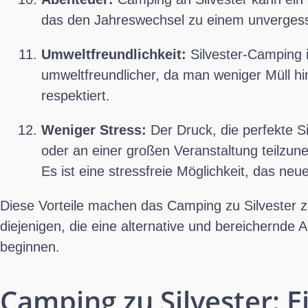
das den Jahreswechsel zu einem unvergess
Umweltfreundlichkeit:
Silvester-Camping i
umweltfreundlicher, da man weniger Müll hin
respektiert.
Weniger Stress:
Der Druck, die perfekte Si
oder an einer großen Veranstaltung teilzun
Es ist eine stressfreie Möglichkeit, das ne
Diese Vorteile machen das Camping zu Silvester zu
diejenigen, die eine alternative und bereichernde 
beginnen.
Camping zu Silvester: E