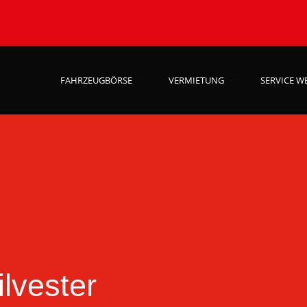
FAHRZEUGBÖRSE
VERMIETUNG
SERVICE W
lvester