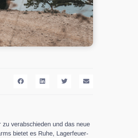
hr zu verabschieden und das neue
ärms bietet es Ruhe, Lagerfeuer-