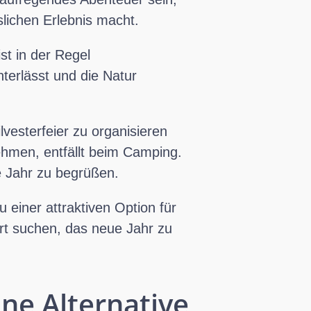
lichen Erlebnis macht.
st in der Regel
terlässt und die Natur
lvesterfeier zu organisieren
ehmen, entfällt beim Camping.
ue Jahr zu begrüßen.
 einer attraktiven Option für
Art suchen, das neue Jahr zu
ine Alternative