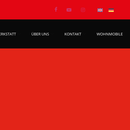
ERKSTATT
ÜBER UNS
KONTAKT
WOHNMOBILE