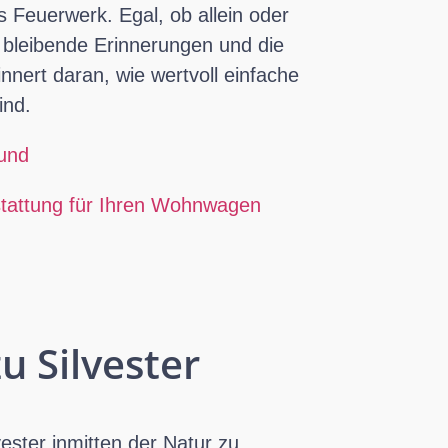
s Feuerwerk. Egal, ob allein oder
t bleibende Erinnerungen und die
innert daran, wie wertvoll einfache
ind.
Hund
usstattung für Ihren Wohnwagen
u Silvester
ester inmitten der Natur zu