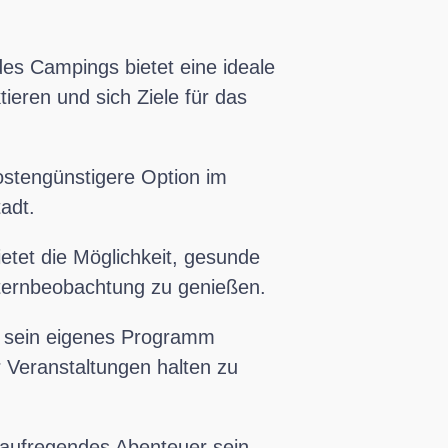
s Campings bietet eine ideale
ieren und sich Ziele für das
ostengünstigere Option im
tadt.
etet die Möglichkeit, gesunde
Sternbeobachtung zu genießen.
sein eigenes Programm
r Veranstaltungen halten zu
 aufregendes Abenteuer sein,