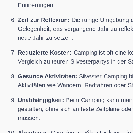
Erinnerungen.
Zeit zur Reflexion:
Die ruhige Umgebung de
Gelegenheit, das vergangene Jahr zu reflekt
neue Jahr zu setzen.
Reduzierte Kosten:
Camping ist oft eine k
Vergleich zu teuren Silvesterpartys in der S
Gesunde Aktivitäten:
Silvester-Camping bi
Aktivitäten wie Wandern, Radfahren oder 
Unabhängigkeit:
Beim Camping kann man 
gestalten, ohne sich an feste Zeitpläne ode
müssen.
Abenteuer:
Camping an Silvester kann ein