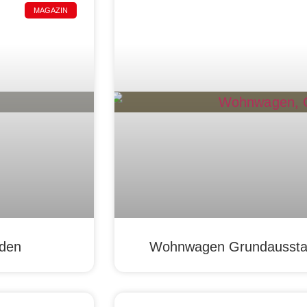
MAGAZIN
äden
Wohnwagen Grundausstatt