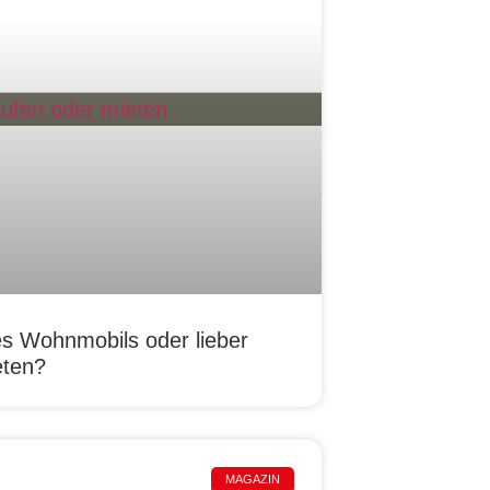
es Wohnmobils oder lieber
eten?
MAGAZIN