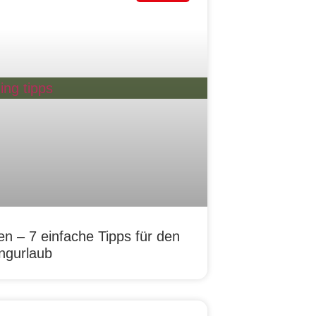
en – 7 einfache Tipps für den
ngurlaub