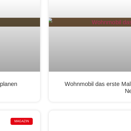
 planen
Wohnmobil das erste Mal
N
MAGAZIN