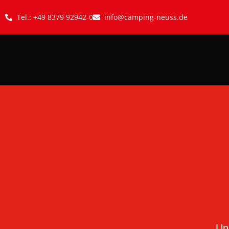
Tel.: +49 8379 92942-0
info@camping-neuss.de
Un