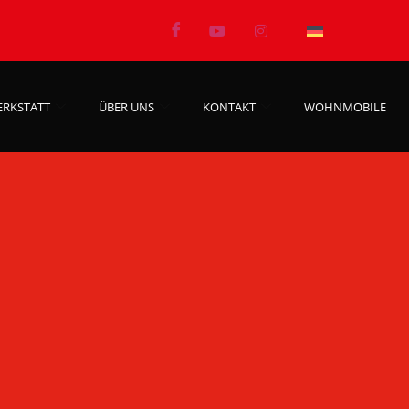
ERKSTATT
ÜBER UNS
KONTAKT
WOHNMOBILE