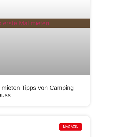
 mieten Tipps von Camping
euss
MAGAZIN