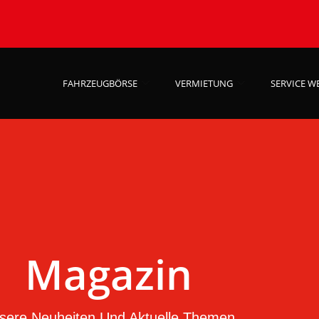
FAHRZEUGBÖRSE
VERMIETUNG
SERVICE W
Magazin
sere Neuheiten Und Aktuelle Themen