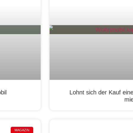
bil
Lohnt sich der Kauf ein
mi
MAGAZIN