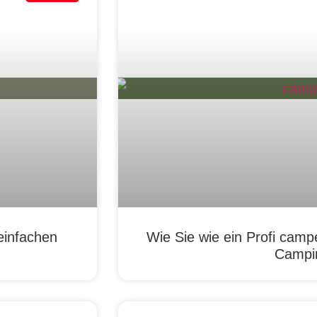
einfachen
Wie Sie wie ein Profi camp
Campi