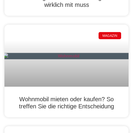
wirklich mit muss
MAGAZIN
Wohnmobil mieten oder kaufen? So
treffen Sie die richtige Entscheidung