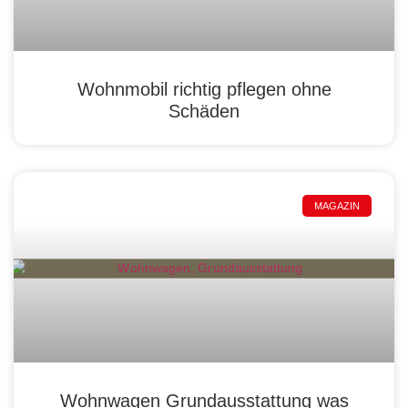
Wohnmobil richtig pflegen ohne
Schäden
MAGAZIN
Wohnwagen Grundausstattung was