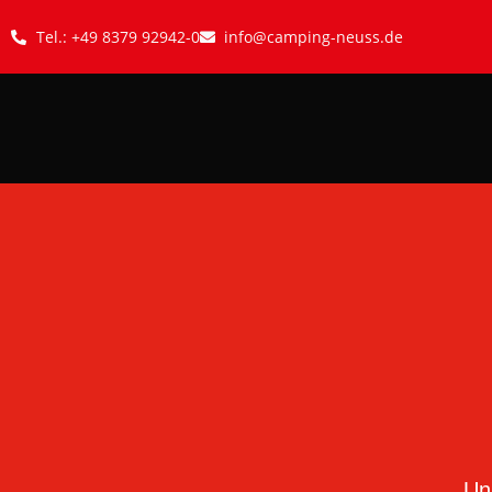
Tel.: +49 8379 92942-0
info@camping-neuss.de
Un