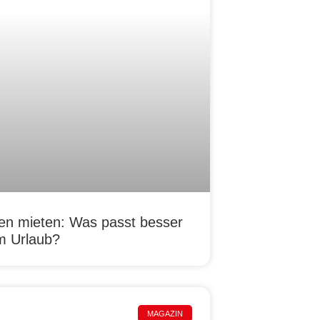
n mieten: Was passt besser
m Urlaub?
MAGAZIN