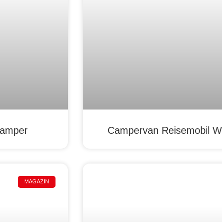
Camper
Campervan Reisemobil W
MAGAZIN