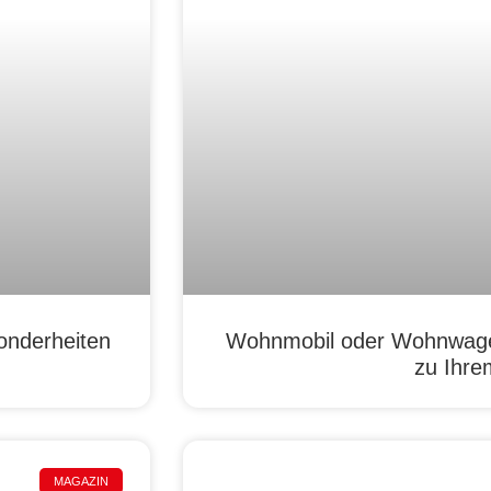
onderheiten
Wohnmobil oder Wohnwage
zu Ihre
MAGAZIN