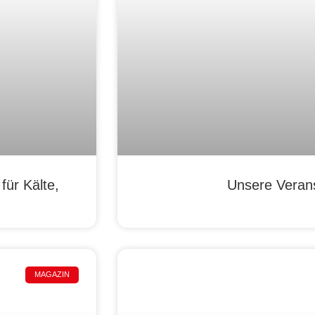
ür Kälte,
Unsere Veran
MAGAZIN