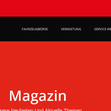
FAHRZEUGBÖRSE
VERMIETUNG
SERVICE W
Magazin
sere Neuheiten Und Aktuelle Themen