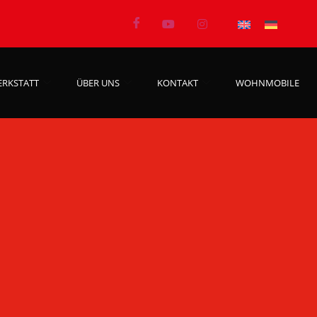
ERKSTATT
ÜBER UNS
KONTAKT
WOHNMOBILE